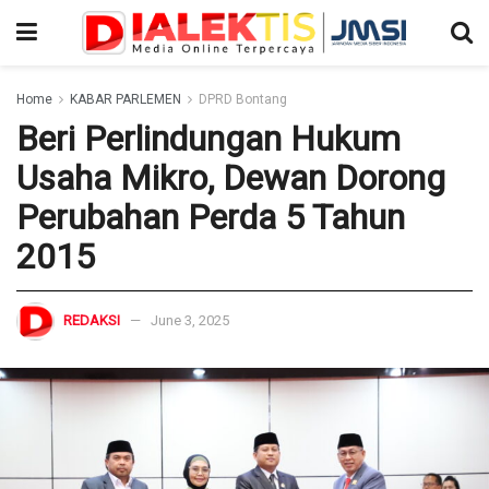
Home
KABAR PARLEMEN
DPRD Bontang
Beri Perlindungan Hukum
Usaha Mikro, Dewan Dorong
Perubahan Perda 5 Tahun
2015
REDAKSI
June 3, 2025