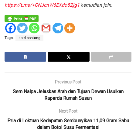
https://t.me/+CNJcnW6EXdo5Zjg1
k
emudian join.
Tags:
dprd bontang
Previous Post
Sem Nalpa Jelaskan Arah dan Tujuan Dewan Usulkan
Raperda Rumah Susun
Next Post
Pria di Loktuan Kedapatan Sembunyikan 11,09 Gram Sabu
dalam Botol Susu Fermentasi