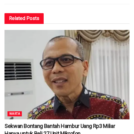
Related
Posts
WARTA
Sekwan Bontang Bantah Hambur Uang Rp3 Miliar
Hanya untuk Beli 27 Unit Mikrofon