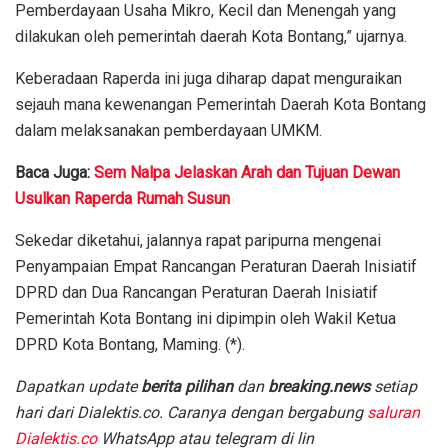
Pemberdayaan Usaha Mikro, Kecil dan Menengah yang
dilakukan oleh pemerintah daerah Kota Bontang,” ujarnya.
Keberadaan Raperda ini juga diharap dapat menguraikan
sejauh mana kewenangan Pemerintah Daerah Kota Bontang
dalam melaksanakan pemberdayaan UMKM.
Baca Juga:
Sem Nalpa Jelaskan Arah dan Tujuan Dewan
Usulkan Raperda Rumah Susun
Sekedar diketahui, jalannya rapat paripurna mengenai
Penyampaian Empat Rancangan Peraturan Daerah Inisiatif
DPRD dan Dua Rancangan Peraturan Daerah Inisiatif
Pemerintah Kota Bontang ini dipimpin oleh Wakil Ketua
DPRD Kota Bontang, Maming. (*).
Dapatkan update
berita pilihan
dan
breaking.news
setiap
hari dari Dialektis.co. Caranya dengan bergabung
saluran
Dialektis.co
WhatsApp atau telegram di lin