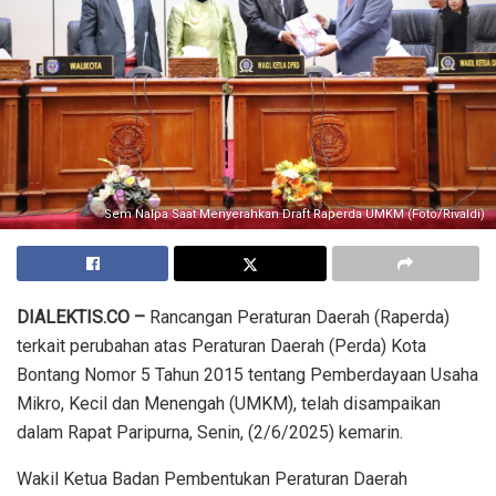
Sem Nalpa Saat Menyerahkan Draft Raperda UMKM (Foto/Rivaldi)
DIALEKTIS.CO –
Rancangan Peraturan Daerah (Raperda)
terkait perubahan atas Peraturan Daerah (Perda) Kota
Bontang Nomor 5 Tahun 2015 tentang Pemberdayaan Usaha
Mikro, Kecil dan Menengah (UMKM), telah disampaikan
dalam Rapat Paripurna, Senin, (2/6/2025) kemarin.
Wakil Ketua Badan Pembentukan Peraturan Daerah