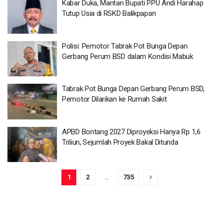
Kabar Duka, Mantan Bupati PPU Andi Harahap
Tutup Usia di RSKD Balikpapan
Polisi: Pemotor Tabrak Pot Bunga Depan
Gerbang Perum BSD dalam Kondisi Mabuk
Tabrak Pot Bunga Depan Gerbang Perum BSD,
Pemotor Dilarikan ke Rumah Sakit
APBD Bontang 2027 Diproyeksi Hanya Rp 1,6
Triliun, Sejumlah Proyek Bakal Ditunda
1
2
…
735