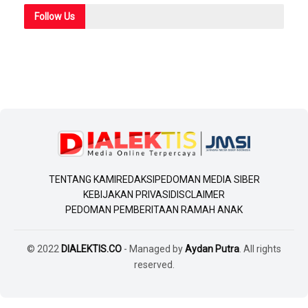
Follow
Us
TENTANG KAMI
REDAKSI
PEDOMAN MEDIA SIBER
KEBIJAKAN PRIVASI
DISCLAIMER
PEDOMAN PEMBERITAAN RAMAH ANAK
© 2022
DIALEKTIS.CO
- Managed by
Aydan Putra
. All rights
reserved.