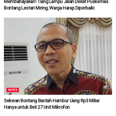
Membahayakan! Tiang Lampu Jalan Dekat Puskemas
Bontang Lestari Miring, Warga Harap Diperbaiki
WARTA
Sekwan Bontang Bantah Hambur Uang Rp3 Miliar
Hanya untuk Beli 27 Unit Mikrofon