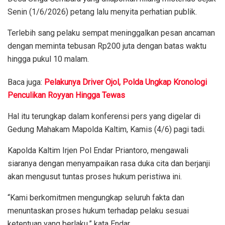
Senin (1/6/2026) petang lalu menyita perhatian publik.
Terlebih sang pelaku sempat meninggalkan pesan ancaman
dengan meminta tebusan Rp200 juta dengan batas waktu
hingga pukul 10 malam.
Baca juga:
Pelakunya Driver Ojol, Polda Ungkap Kronologi
Penculikan Royyan Hingga Tewas
Hal itu terungkap dalam konferensi pers yang digelar di
Gedung Mahakam Mapolda Kaltim, Kamis (4/6) pagi tadi.
Kapolda Kaltim Irjen Pol Endar Priantoro, mengawali
siaranya dengan menyampaikan rasa duka cita dan berjanji
akan mengusut tuntas proses hukum peristiwa ini.
“Kami berkomitmen mengungkap seluruh fakta dan
menuntaskan proses hukum terhadap pelaku sesuai
ketentuan yang berlaku,” kata Endar.