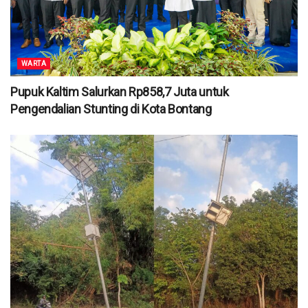
WARTA
Pupuk Kaltim Salurkan Rp858,7 Juta untuk
Pengendalian Stunting di Kota Bontang