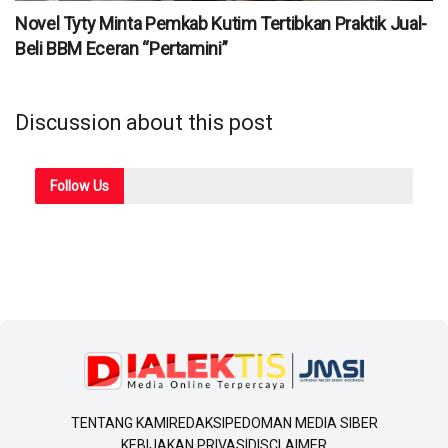
Novel Tyty Minta Pemkab Kutim Tertibkan Praktik Jual-
Beli BBM Eceran “Pertamini”
Discussion about this post
Follow
Us
TENTANG KAMI
REDAKSI
PEDOMAN MEDIA SIBER
KEBIJAKAN PRIVASI
DISCLAIMER