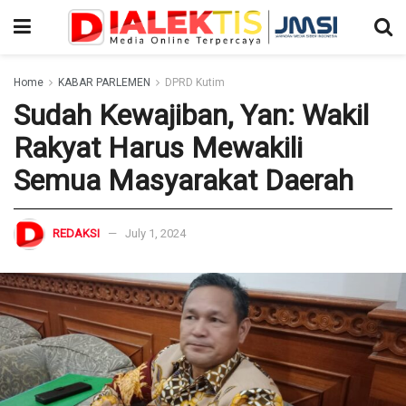
Home
KABAR PARLEMEN
DPRD Kutim
Sudah Kewajiban, Yan: Wakil
Rakyat Harus Mewakili
Semua Masyarakat Daerah
REDAKSI
July 1, 2024