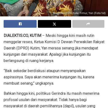
Anggota DPRD Kutai Timur, Yan (Foto/Ist)
DIALEKTIS.CO, KUTIM
– Meski hingga kini masih rutin
menggelar reses, Ketua Komisi D Dewan Perwakilan Rakyat
Daerah (DPRD) Kutim, Yan merasa senang jika mendapat
kunjungan dari masyarakat. Apalagi jika kunjungan itu
berlangsung di ruang kerjanya.
“Baik sekedar berdiskusi ataupun menyampaikan
aspirasinya. Saya akan menerima kunjungan itu, karena
membuat senang,” ungkapnya.
Bahkan hingga kini, politikus Gerindra itu masih menerima
profosal usulan dari masyarakat. Tidak hanya bagi
masyarakat di daerah pemilihannya (dapil), usulan yang