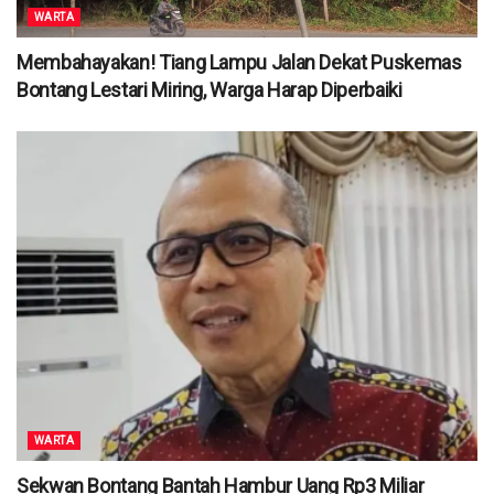
WARTA
Membahayakan! Tiang Lampu Jalan Dekat Puskemas
Bontang Lestari Miring, Warga Harap Diperbaiki
WARTA
Sekwan Bontang Bantah Hambur Uang Rp3 Miliar