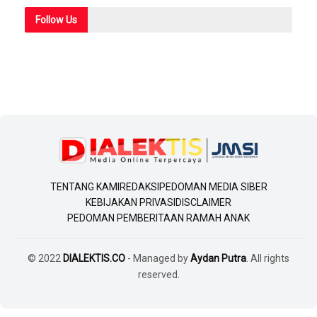
Follow
Us
TENTANG KAMI
REDAKSI
PEDOMAN MEDIA SIBER
KEBIJAKAN PRIVASI
DISCLAIMER
PEDOMAN PEMBERITAAN RAMAH ANAK
© 2022
DIALEKTIS.CO
- Managed by
Aydan Putra
. All rights
reserved.