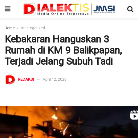
Home
Uncategorized
Kebakaran Hanguskan 3
Rumah di KM 9 Balikpapan,
Terjadi Jelang Subuh Tadi
REDAKSI
April 12, 2023