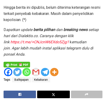
Hingga berita ini dipublis, belum diterima keterangan resmi
terkait penyebab kebakaran. Masih dalam penyelidikan
kepolisian. (*)
D
apatkan update
berita pilihan
dan
breaking news
setiap
hari dari Dialektis.co. Caranya dengan klik
link
https://t.me/+CNJcnW6EXdo5Zjg1
k
emudian
join.
Agar lebih mudah
instal
aplikasi telegram dulu di
ponsel Anda.
Tags:
Balikpapan
Kebakaran