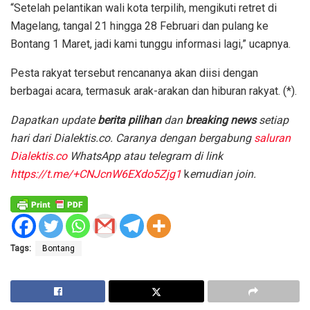
“Setelah pelantikan wali kota terpilih, mengikuti retret di
Magelang, tangal 21 hingga 28 Februari dan pulang ke
Bontang 1 Maret, jadi kami tunggu informasi lagi,” ucapnya.
Pesta rakyat tersebut rencananya akan diisi dengan
berbagai acara, termasuk arak-arakan dan hiburan rakyat. (*).
D
apatkan update
berita pilihan
dan
breaking news
setiap
hari dari Dialektis.co. Caranya dengan bergabung
saluran
Dialektis.co
WhatsApp atau telegram di link
https://t.me/+CNJcnW6EXdo5Zjg1
k
emudian join.
Tags:
Bontang