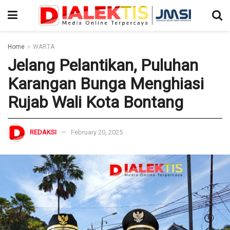
Home
WARTA
Jelang Pelantikan, Puluhan
Karangan Bunga Menghiasi
Rujab Wali Kota Bontang
REDAKSI
February 20, 2025