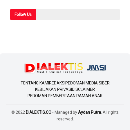
Follow
Us
TENTANG KAMI
REDAKSI
PEDOMAN MEDIA SIBER
KEBIJAKAN PRIVASI
DISCLAIMER
PEDOMAN PEMBERITAAN RAMAH ANAK
© 2022
DIALEKTIS.CO
- Managed by
Aydan Putra
. All rights
reserved.