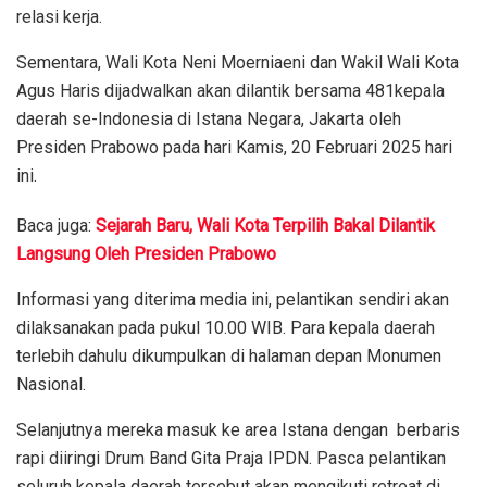
relasi kerja.
Sementara, Wali Kota Neni Moerniaeni dan Wakil Wali Kota
Agus Haris dijadwalkan akan dilantik bersama 481kepala
daerah se-Indonesia di Istana Negara, Jakarta oleh
Presiden Prabowo pada hari Kamis, 20 Februari 2025 hari
ini.
Baca juga:
Sejarah Baru, Wali Kota Terpilih Bakal Dilantik
Langsung Oleh Presiden Prabowo
Informasi yang diterima media ini, pelantikan sendiri akan
dilaksanakan pada pukul 10.00 WIB. Para kepala daerah
terlebih dahulu dikumpulkan di halaman depan Monumen
Nasional.
Selanjutnya mereka masuk ke area Istana dengan berbaris
rapi diiringi Drum Band Gita Praja IPDN. Pasca pelantikan
seluruh kepala daerah tersebut akan mengikuti retreat di