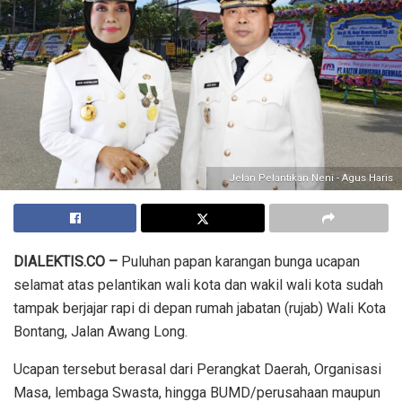
Jelan Pelantikan Neni - Agus Haris
DIALEKTIS.CO –
Puluhan papan karangan bunga ucapan
selamat atas pelantikan wali kota dan wakil wali kota sudah
tampak berjajar rapi di depan rumah jabatan (rujab) Wali Kota
Bontang, Jalan Awang Long.
Ucapan tersebut berasal dari Perangkat Daerah, Organisasi
Masa, lembaga Swasta, hingga BUMD/perusahaan maupun