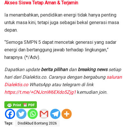
Akses Siswa Tetap Aman & Terjamin
Ia menambahkan, pendidikan energi tidak hanya penting
untuk masa kini, tetapi juga sebagai bekal generasi masa
depan.
“Semoga SMPN 5 dapat mencetak generasi yang sadar
energi dan bertanggung jawab terhadap lingkungan,”
harapnya. (*/Adv).
Dapatkan update
berita pilihan
dan
breaking news
setiap
hari dari Dialektis.co. Caranya dengan bergabung
saluran
Dialektis.co
WhatsApp atau telegram di link
https://t.me/+CNJcnW6EXdo5Zjg1
k
emudian join.
Tags:
Disdikbud Bontang 2026