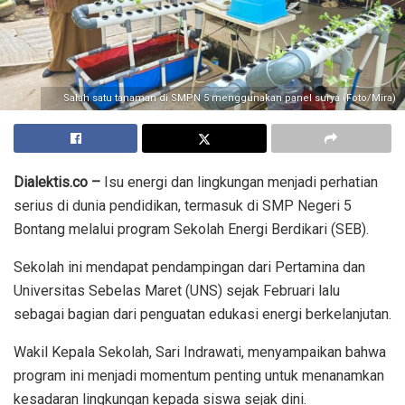
Salah satu tanaman di SMPN 5 menggunakan panel surya (Foto/Mira)
Dialektis.co –
Isu energi dan lingkungan menjadi perhatian
serius di dunia pendidikan, termasuk di SMP Negeri 5
Bontang melalui program Sekolah Energi Berdikari (SEB).
Sekolah ini mendapat pendampingan dari Pertamina dan
Universitas Sebelas Maret (UNS) sejak Februari lalu
sebagai bagian dari penguatan edukasi energi berkelanjutan.
Wakil Kepala Sekolah, Sari Indrawati, menyampaikan bahwa
program ini menjadi momentum penting untuk menanamkan
kesadaran lingkungan kepada siswa sejak dini.