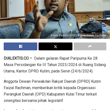
Ketua Pansus DPRD Kutim, Faisal Rachman
DIALEKTIS.CO –
Dalam gelaran Rapat Paripurna Ke 28
Masa Persidangan Ke III Tahun 2023/2024 di Ruang Sidang
Utama, Kantor DPRD Kutim, pada Senin (24/6/2024).
Anggota Dewan Perwakilan Rakyat Daerah (DPRD) Kutim
Faizal Rachman, memberikan kritik kepada Organisasi
Perangkat Daerah (OPD) Kabupaten Kutai Timur terkait
sinergitas bersama pihak legislatif.