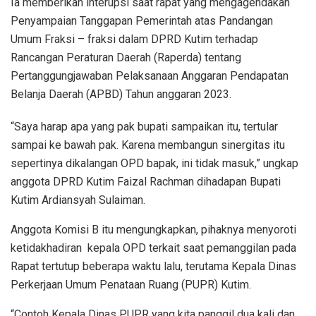
Ia memberikan interupsi saat rapat yang mengagendakan
Penyampaian Tanggapan Pemerintah atas Pandangan
Umum Fraksi – fraksi dalam DPRD Kutim terhadap
Rancangan Peraturan Daerah (Raperda) tentang
Pertanggungjawaban Pelaksanaan Anggaran Pendapatan
Belanja Daerah (APBD) Tahun anggaran 2023.
“Saya harap apa yang pak bupati sampaikan itu, tertular
sampai ke bawah pak. Karena membangun sinergitas itu
sepertinya dikalangan OPD bapak, ini tidak masuk,” ungkap
anggota DPRD Kutim Faizal Rachman dihadapan Bupati
Kutim Ardiansyah Sulaiman.
Anggota Komisi B itu mengungkapkan, pihaknya menyoroti
ketidakhadiran kepala OPD terkait saat pemanggilan pada
Rapat tertutup beberapa waktu lalu, terutama Kepala Dinas
Perkerjaan Umum Penataan Ruang (PUPR) Kutim.
“Contoh Kepala Dinas PUPR yang kita panggil dua kali dan