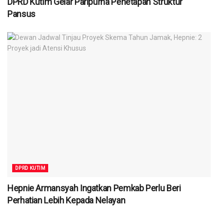
DPRD Kutim Gelar Paripurna Penetapan Struktur
Pansus
DPRD KUTIM
Hepnie Armansyah Ingatkan Pemkab Perlu Beri
Perhatian Lebih Kepada Nelayan