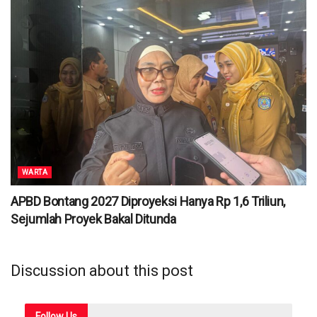
WARTA
APBD Bontang 2027 Diproyeksi Hanya Rp 1,6 Triliun,
Sejumlah Proyek Bakal Ditunda
Discussion about this post
Follow
Us