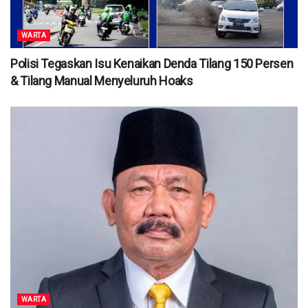
WARTA
Polisi Tegaskan Isu Kenaikan Denda Tilang 150 Persen
& Tilang Manual Menyeluruh Hoaks
WARTA