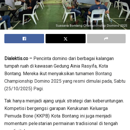
Suasana Bontang Championship Domino 2025
Dialektis.co –
P
encinta domino dari berbagai kalangan
tumpah ruah di kawasan Gedung Ainia Rasyifa, Kota
Bontang. Mereka ikut menyaksikan turnamen
Bontang
Championship Domino 2025 yang resmi dimulai pada, Sabtu
(25/10/2025) Pagi.
Tak hanya menjadi ajang unjuk strategi dan keberuntungan.
Kompetisi bergengsi garapan Kerukunan Keluarga
Pemuda Bone (KKPB) Kota Bontang ini juga menjadi
momentum pelestarian permainan tradisional di tengah