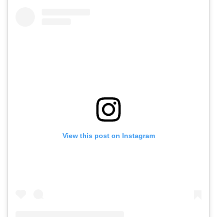
View this post on Instagram