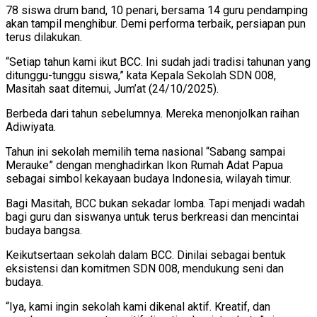
78 siswa drum band, 10 penari, bersama 14 guru pendamping
akan tampil menghibur.
Demi performa terbaik, persiapan pun
terus dilakukan.
“Setiap tahun kami ikut BCC. Ini sudah jadi tradisi tahunan yang
ditunggu-tunggu siswa,” kata Kepala Sekolah SDN 008,
Masitah saat ditemui, Jum’at (24/10/2025).
Berbeda dari tahun sebelumnya. Mereka menonjolkan raihan
Adiwiyata.
Tahun ini sekolah memilih tema nasional “Sabang sampai
Merauke” dengan menghadirkan Ikon Rumah Adat Papua
sebagai simbol kekayaan budaya Indonesia, wilayah timur.
Bagi Masitah, BCC bukan sekadar lomba. Tapi menjadi wadah
bagi guru dan siswanya untuk terus berkreasi dan mencintai
budaya bangsa.
Keikutsertaan sekolah dalam BCC. Dinilai sebagai bentuk
eksistensi dan komitmen SDN 008, mendukung seni dan
budaya.
“Iya, kami ingin sekolah kami dikenal aktif. Kreatif, dan