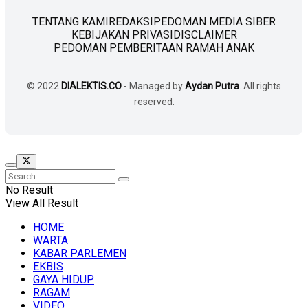
TENTANG KAMI
REDAKSI
PEDOMAN MEDIA SIBER
KEBIJAKAN PRIVASI
DISCLAIMER
PEDOMAN PEMBERITAAN RAMAH ANAK
© 2022
DIALEKTIS.CO
- Managed by
Aydan Putra
. All rights
reserved.
No Result
View All Result
HOME
WARTA
KABAR PARLEMEN
EKBIS
GAYA HIDUP
RAGAM
VIDEO