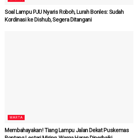
Soal Lampu PJU Nyaris Roboh, Lurah Bonles: Sudah
Kordinasi ke Dishub, Segera Ditangani
WARTA
Membahayakan! Tiang Lampu Jalan Dekat Puskemas
Bontang Lestari Miring, Warga Harap Diperbaiki