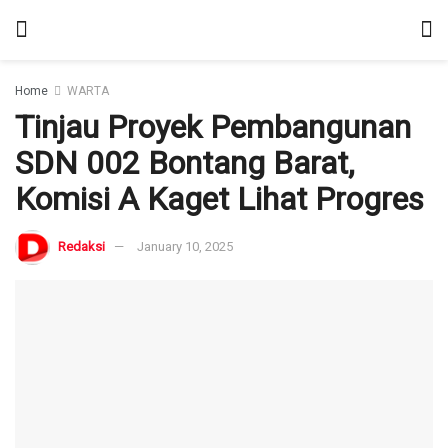
Home
WARTA
Tinjau Proyek Pembangunan
SDN 002 Bontang Barat,
Komisi A Kaget Lihat Progres
Redaksi
January 10, 2025