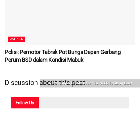
WARTA
Polisi: Pemotor Tabrak Pot Bunga Depan Gerbang
Perum BSD dalam Kondisi Mabuk
Discussion about this post
Dewan Tinjau Pembanguan SDN 002 Bontang Barat
Follow
Us