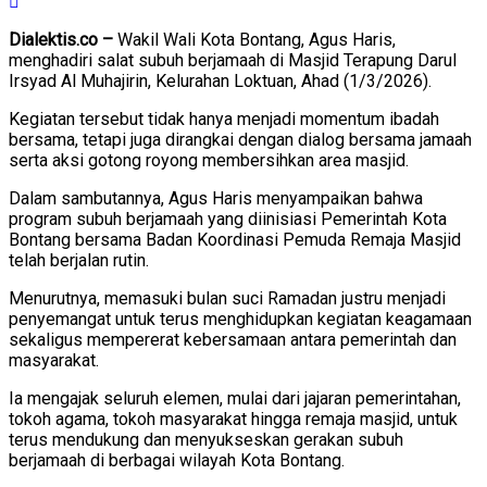
Dialektis.co –
Wakil Wali Kota Bontang, Agus Haris,
menghadiri salat subuh berjamaah di Masjid Terapung Darul
Irsyad Al Muhajirin, Kelurahan Loktuan, Ahad (1/3/2026).
Kegiatan tersebut tidak hanya menjadi momentum ibadah
bersama, tetapi juga dirangkai dengan dialog bersama jamaah
serta aksi gotong royong membersihkan area masjid.
Dalam sambutannya, Agus Haris menyampaikan bahwa
program subuh berjamaah yang diinisiasi Pemerintah Kota
Bontang bersama Badan Koordinasi Pemuda Remaja Masjid
telah berjalan rutin.
Menurutnya, memasuki bulan suci Ramadan justru menjadi
penyemangat untuk terus menghidupkan kegiatan keagamaan
sekaligus mempererat kebersamaan antara pemerintah dan
masyarakat.
Ia mengajak seluruh elemen, mulai dari jajaran pemerintahan,
tokoh agama, tokoh masyarakat hingga remaja masjid, untuk
terus mendukung dan menyukseskan gerakan subuh
berjamaah di berbagai wilayah Kota Bontang.