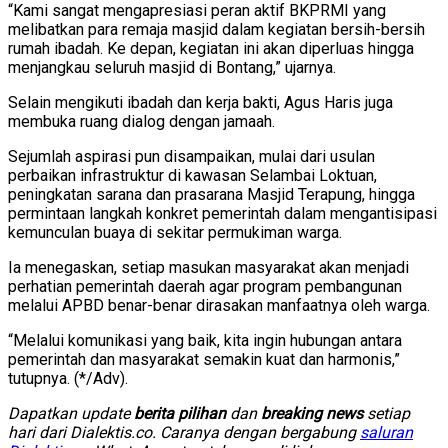
“Kami sangat mengapresiasi peran aktif BKPRMI yang
melibatkan para remaja masjid dalam kegiatan bersih-bersih
rumah ibadah. Ke depan, kegiatan ini akan diperluas hingga
menjangkau seluruh masjid di Bontang,” ujarnya.
Selain mengikuti ibadah dan kerja bakti, Agus Haris juga
membuka ruang dialog dengan jamaah.
Sejumlah aspirasi pun disampaikan, mulai dari usulan
perbaikan infrastruktur di kawasan Selambai Loktuan,
peningkatan sarana dan prasarana Masjid Terapung, hingga
permintaan langkah konkret pemerintah dalam mengantisipasi
kemunculan buaya di sekitar permukiman warga.
Ia menegaskan, setiap masukan masyarakat akan menjadi
perhatian pemerintah daerah agar program pembangunan
melalui APBD benar-benar dirasakan manfaatnya oleh warga.
“Melalui komunikasi yang baik, kita ingin hubungan antara
pemerintah dan masyarakat semakin kuat dan harmonis,”
tutupnya. (*/Adv).
Dapatkan update
berita pilihan
dan
breaking news
setiap
hari dari Dialektis.co. Caranya dengan bergabung
saluran