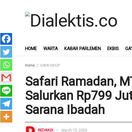
HOME
WARTA
KABAR PARLEMEN
EKBIS
GA
Home
GAYA HIDUP
Safari Ramadan, 
Salurkan Rp799 Jut
Sarana Ibadah
REDAKSI
March 13, 2026