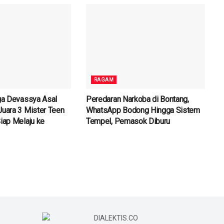
RAGAM
gga Devassya Asal
Peredaran Narkoba di Bontang,
Juara 3 Mister Teen
WhatsApp Bodong Hingga Sistem
Siap Melaju ke
Tempel, Pemasok Diburu