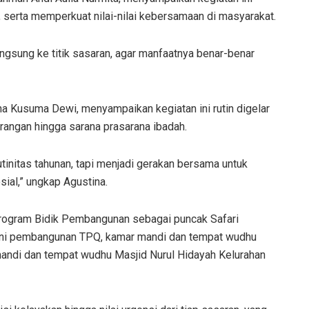
serta memperkuat nilai-nilai kebersamaan di masyarakat.
ngsung ke titik sasaran, agar manfaatnya benar-benar
 Kusuma Dewi, menyampaikan kegiatan ini rutin digelar
orangan hingga sarana prasarana ibadah.
utinitas tahunan, tapi menjadi gerakan bersama untuk
ial,” ungkap Agustina.
 program Bidik Pembangunan sebagai puncak Safari
kni pembangunan TPQ, kamar mandi dan tempat wudhu
 mandi dan tempat wudhu Masjid Nurul Hidayah Kelurahan