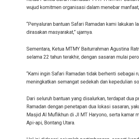
wujud komitmen organisasi dalam menebar manfaat, 
“Penyaluran bantuan Safari Ramadan kami lakukan la
dirasakan masyarakat,” ujarnya.
Sementara, Ketua MTMY Baiturrahman Agustina Ratna
selama 22 tahun terakhir, dengan sasaran mulai per
“Kami ingin Safari Ramadan tidak berhenti sebagai r
meningkatkan semangat sedekah dan kepedulian sos
Dari seluruh bantuan yang disalurkan, terdapat dua
Ramadan dengan penetapan dua lokasi sasaran, ya
Masjid Al Muflikhun di Jl MT Haryono, serta kamar
Api-api, Bontang Utara.