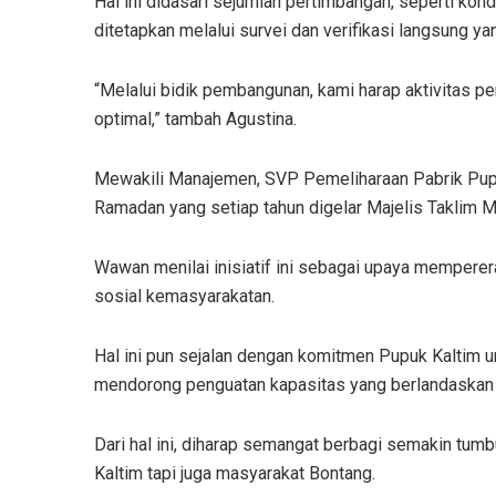
Hal ini didasari sejumlah pertimbangan, seperti kondi
ditetapkan melalui survei dan verifikasi langsung ya
“Melalui bidik pembangunan, kami harap aktivitas pe
optimal,” tambah Agustina.
Mewakili Manajemen, SVP Pemeliharaan Pabrik Pupu
Ramadan yang setiap tahun digelar Majelis Taklim 
Wawan menilai inisiatif ini sebagai upaya memperer
sosial kemasyarakatan.
Hal ini pun sejalan dengan komitmen Pupuk Kaltim 
mendorong penguatan kapasitas yang berlandaskan n
Dari hal ini, diharap semangat berbagi semakin tum
Kaltim tapi juga masyarakat Bontang.