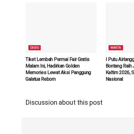
EKBIS
WARTA
Tiket Lembah Permai Fair Gratis
I Putu Airlan
Malam Ini, Hadirkan Golden
Bontang Raih 
Memories Lewat Aksi Panggung
Kaltim 2026, 
Galatua Reborn
Nasional
Discussion about this post