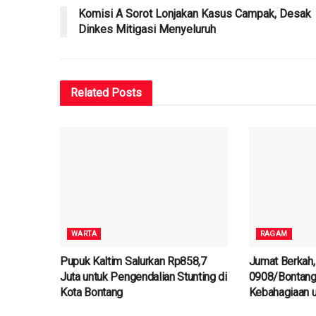
Komisi A Sorot Lonjakan Kasus Campak, Desak
Dinkes Mitigasi Menyeluruh
Related
Posts
WARTA
RAGAM
Pupuk Kaltim Salurkan Rp858,7
Jumat Berkah
Juta untuk Pengendalian Stunting di
0908/Bontang
Kota Bontang
Kebahagiaan 