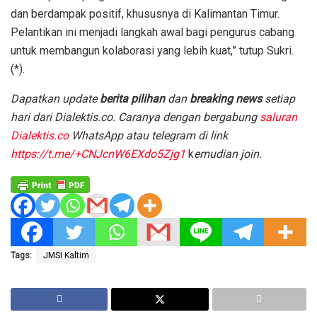
dan berdampak positif, khususnya di Kalimantan Timur.
Pelantikan ini menjadi langkah awal bagi pengurus cabang
untuk membangun kolaborasi yang lebih kuat,” tutup Sukri.
(*).
D
apatkan update
berita pilihan
dan
breaking news
setiap
hari dari Dialektis.co. Caranya dengan bergabung
saluran
Dialektis.co
WhatsApp atau telegram di link
https://t.me/+CNJcnW6EXdo5Zjg1
k
emudian join.
Tags:
JMSI Kaltim