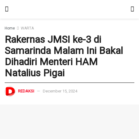
Home
WARTA
Rakernas JMSI ke-3 di
Samarinda Malam Ini Bakal
Dihadiri Menteri HAM
Natalius Pigai
REDAKSI
December 15, 2024