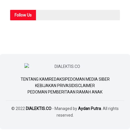
Follow
Us
TENTANG KAMI
REDAKSI
PEDOMAN MEDIA SIBER
KEBIJAKAN PRIVASI
DISCLAIMER
PEDOMAN PEMBERITAAN RAMAH ANAK
© 2022
DIALEKTIS.CO
- Managed by
Aydan Putra
. All rights
reserved.