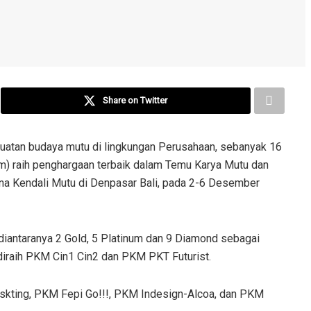
Share on Twitter
guatan budaya mutu di lingkungan Perusahaan, sebanyak 16
im) raih penghargaan terbaik dalam Temu Karya Mutu dan
na Kendali Mutu di Denpasar Bali, pada 2-6 Desember
i diantaranya 2 Gold, 5 Platinum dan 9 Diamond sebagai
 diraih PKM Cin1 Cin2 dan PKM PKT Futurist.
riskting, PKM Fepi Go!!!, PKM Indesign-Alcoa, dan PKM