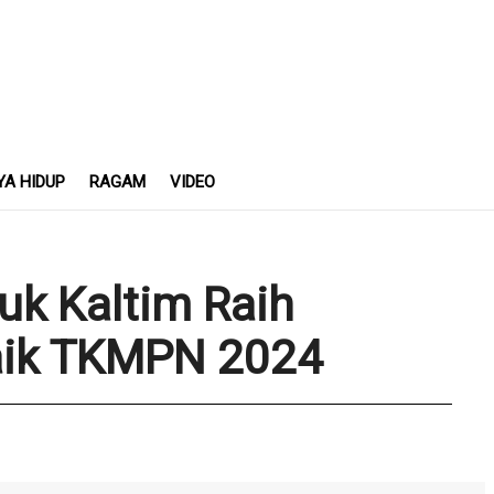
YA HIDUP
RAGAM
VIDEO
uk Kaltim Raih
aik TKMPN 2024