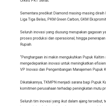
Orkes PKT Sehat.
Sementara predikat Diamond masing-masing dirai
Liga Tiga Belas, PKM Green Carbon, GKM Ekspromi
Seluruh inovasi yang diusung merupakan gagasan yang
proses produksi dan operasional, hingga penerapan 
Rupiah.
“Penghargaan ini makin mengukuhkan Pupuk Kaltim se
mengedepankan inovasi untuk meningkatkan efisiensi
VP Inovasi dan Pengembangan Manajemen Pupuk Kal
Dikatakannya, TKMPN menjadi sarana bagi Pupuk Kal
komitmen perusahaan terhadap peningkatan mutu pr
Seluruh tim inovasi yang ikut dalam ajang tersebut, te