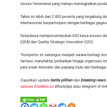
inovasi fenomenal yang mampu meningkatkan produk
Tahun ini lebih dari 2.400 peserta yang tergabung 
internasional, berpartisipasi dengan berbagai gagas
Seluruhnya mempresentasikan 650 karya inovasi dala
(QEA) dan Quality Strategic Innovation (QSI).
“Kompetisi ini sekaligus menjadi sarana berbagi ino
farmasi, manufaktur, perbankan hingga organisasi n
para insan innovator dan pejuang mutu dari berbagai s
D
apatkan update
berita pilihan
dan
breaking news
s
saluran Dialektis.co
WhatsApp atau telegram di lin