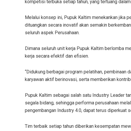
kompetisi terbuka setiap tahun, yang tertuang dala
Melalui konsep ini, Pupuk Kaltim menekankan jika pe
dituangkan secara inovatif akan semakin berkemban
seluruh aspek Perusahaan.
Dimana seluruh unit kerja Pupuk Kaltim berlomba
kerja secara efektif dan efisien.
“Didukung berbagai program pelatihan, pembinaan d
karyawan aktif berinovasi, serta memberikan kontribu
Pupuk Kaltim sebagai salah satu Industry Leader tana
segala bidang, sehingga performa perusahaan melal
pengembangan Industry 4.0, dapat terus diperkuat 
Tim terbaik setiap tahun diberikan kesempatan mewak