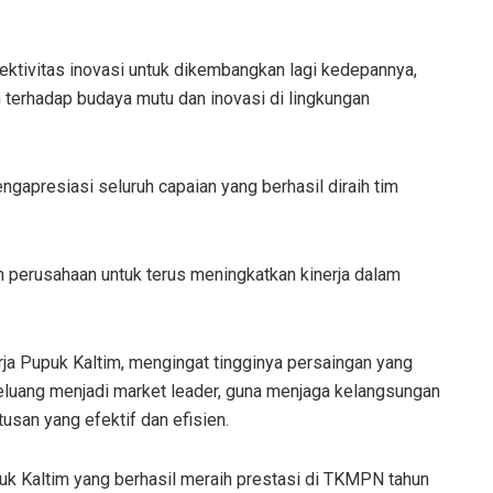
ektivitas inovasi untuk dikembangkan lagi kedepannya,
m terhadap budaya mutu dan inovasi di lingkungan
gapresiasi seluruh capaian yang berhasil diraih tim
an perusahaan untuk terus meningkatkan kinerja dalam
erja Pupuk Kaltim, mengingat tingginya persaingan yang
uang menjadi market leader, guna menjaga kelangsungan
san yang efektif dan efisien.
uk Kaltim yang berhasil meraih prestasi di TKMPN tahun