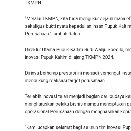
TKMPN.
“Melalui TKMPN, kita bisa mengukur sejauh mana ef
sekaligus bukti nyata kepedulian insan Pupuk Kalti
Perusahaan,” tambah Ratna.
Direktur Utama Pupuk Kaltim Budi Wahju Soesilo, men
inovasi Pupuk Kaltim di ajang TKMPN 2024.
Dirinya berharap prestasi ini menjadi semangat ins
mendukung realisasi target perusahaan.
Terlebih inovasi telah menjadi bagian dari budaya k
mengharuskan pelaku bisnis mampu menciptakan pel
operasional Perusahaan dengan menghasilkan keputu
“Kami ucapkan selamat bagi seluruh tim inovasi Pup