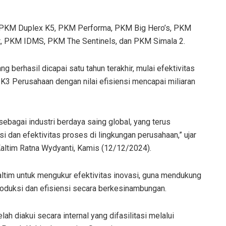
h PKM Duplex K5, PKM Performa, PKM Big Hero’s, PKM
t, PKM IDMS, PKM The Sentinels, dan PKM Simala 2.
 berhasil dicapai satu tahun terakhir, mulai efektivitas
K3 Perusahaan dengan nilai efisiensi mencapai miliaran
bagai industri berdaya saing global, yang terus
 dan efektivitas proses di lingkungan perusahaan,” ujar
tim Ratna Wydyanti, Kamis (12/12/2024).
tim untuk mengukur efektivitas inovasi, guna mendukung
oduksi dan efisiensi secara berkesinambungan.
lah diakui secara internal yang difasilitasi melalui