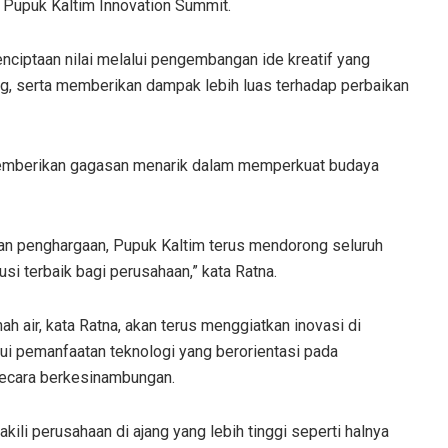
m Pupuk Kaltim Innovation Summit.
nciptaan nilai melalui pengembangan ide kreatif yang
g, serta memberikan dampak lebih luas terhadap perbaikan
 memberikan gagasan menarik dalam memperkuat budaya
an penghargaan, Pupuk Kaltim terus mendorong seluruh
si terbaik bagi perusahaan,” kata Ratna.
h air, kata Ratna, akan terus menggiatkan inovasi di
ui pemanfaatan teknologi yang berorientasi pada
secara berkesinambungan.
ili perusahaan di ajang yang lebih tinggi seperti halnya