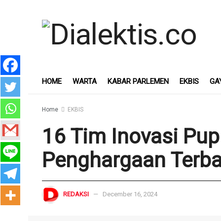
HOME
WARTA
KABAR PARLEMEN
EKBIS
GA
Home
EKBIS
16 Tim Inovasi Pup
Penghargaan Terb
REDAKSI
December 16, 2024