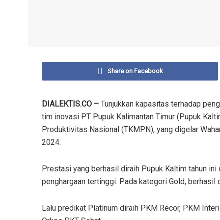
Share on Facebook
DIALEKTIS.CO –
Tunjukkan kapasitas terhadap pen
tim inovasi PT Pupuk Kalimantan Timur (Pupuk Kalt
Produktivitas Nasional (TKMPN), yang digelar Waha
2024.
Prestasi yang berhasil diraih Pupuk Kaltim tahun in
penghargaan tertinggi. Pada kategori Gold, berhasil
Lalu predikat Platinum diraih PKM Recor, PKM Inte