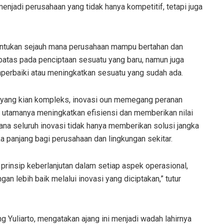
 menjadi perusahaan yang tidak hanya kompetitif, tetapi juga
ntukan sejauh mana perusahaan mampu bertahan dan
batas pada penciptaan sesuatu yang baru, namun juga
rbaiki atau meningkatkan sesuatu yang sudah ada.
al yang kian kompleks, inovasi oun memegang peranan
 utamanya meningkatkan efisiensi dan memberikan nilai
a seluruh inovasi tidak hanya memberikan solusi jangka
 panjang bagi perusahaan dan lingkungan sekitar.
rinsip keberlanjutan dalam setiap aspek operasional,
lebih baik melalui inovasi yang diciptakan,” tutur
uliarto, mengatakan ajang ini menjadi wadah lahirnya