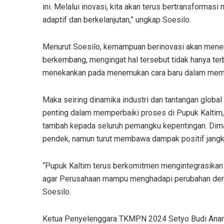
ini. Melalui inovasi, kita akan terus bertransformasi
adaptif dan berkelanjutan,” ungkap Soesilo.
Menurut Soesilo, kemampuan berinovasi akan mene
berkembang, mengingat hal tersebut tidak hanya ter
menekankan pada menemukan cara baru dalam mempe
Maka seiring dinamika industri dan tantangan glob
penting dalam memperbaiki proses di Pupuk Kaltim,
tambah kepada seluruh pemangku kepentingan. Diman
pendek, namun turut membawa dampak positif jangka
“Pupuk Kaltim terus berkomitmen mengintegrasikan p
agar Perusahaan mampu menghadapi perubahan dengan 
Soesilo.
Ketua Penyelenggara TKMPN 2024 Setyo Budi Anang Y