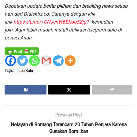
Dapatkan update
berita pilihan
dan
breaking news
setiap
hari dari Dialektis.co. Caranya dengan klik
link
https://t.me/+CNJcnW6EXdo5Zjg1
kemudian
join.
Agar lebih mudah install aplikasi telegram dulu di
ponsel Anda.
Tags:
Loa Kulu
Previous Post
Nelayan di Bontang Terancam 20 Tahun Penjara Karena
Gunakan Bom Ikan