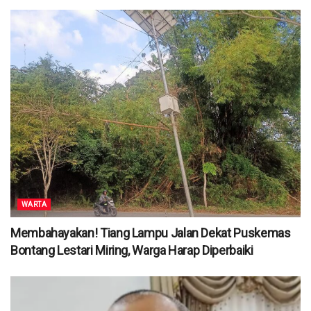
WARTA
Membahayakan! Tiang Lampu Jalan Dekat Puskemas
Bontang Lestari Miring, Warga Harap Diperbaiki