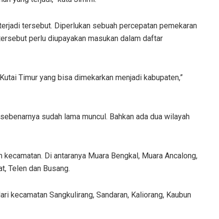
terjadi tersebut. Diperlukan sebuah percepatan pemekaran
 tersebut perlu diupayakan masukan dalam daftar
i Kutai Timur yang bisa dimekarkan menjadi kabupaten,”
i sebenarnya sudah lama muncul. Bahkan ada dua wilayah
n kecamatan. Di antaranya Muara Bengkal, Muara Ancalong,
, Telen dan Busang.
dari kecamatan Sangkulirang, Sandaran, Kaliorang, Kaubun