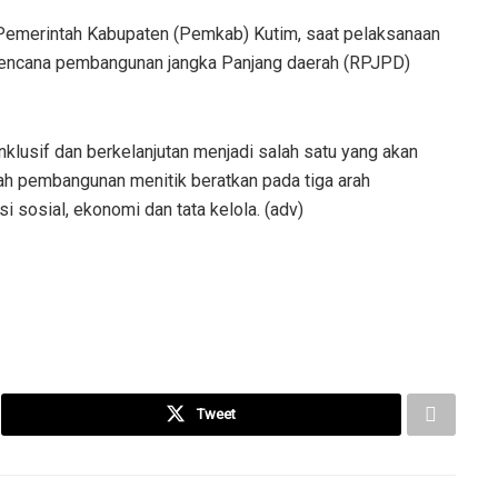
n Pemerintah Kabupaten (Pemkab) Kutim, saat pelaksanaan
ncana pembangunan jangka Panjang daerah (RPJPD)
nklusif dan berkelanjutan menjadi salah satu yang akan
ah pembangunan menitik beratkan pada tiga arah
 sosial, ekonomi dan tata kelola. (adv)
Tweet