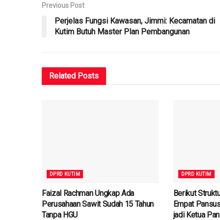
Previous Post
Perjelas Fungsi Kawasan, Jimmi: Kecamatan di
Kutim Butuh Master Plan Pembangunan
Related
Posts
DPRD KUTIM
DPRD KUTIM
Faizal Rachman Ungkap Ada
Berikut Struk
Perusahaan Sawit Sudah 15 Tahun
Empat Pansus
Tanpa HGU
jadi Ketua Pa