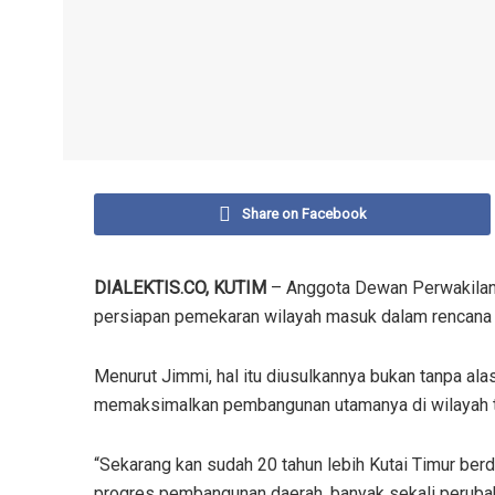
Share on Facebook
DIALEKTIS.CO, KUTIM
– Anggota Dewan Perwakilan 
persiapan pemekaran wilayah masuk dalam rencana
Menurut Jimmi, hal itu diusulkannya bukan tanpa alas
memaksimalkan pembangunan utamanya di wilayah t
“Sekarang kan sudah 20 tahun lebih Kutai Timur ber
progres pembangunan daerah, banyak sekali perubaha