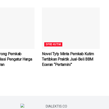
DPRD KUTIM
orong Pemkab
Novel Tyty Minta Pemkab Kutim
lasi Pengatur Harga
Tertibkan Praktik Jual-Beli BBM
ran
Eceran “Pertamini”