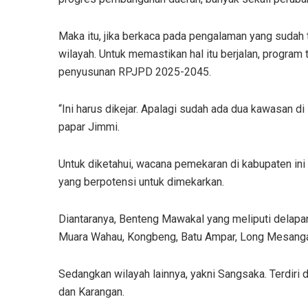
Maka itu, jika berkaca pada pengalaman yang sudah 
wilayah. Untuk memastikan hal itu berjalan, program
penyusunan RPJPD 2025-2045.
“Ini harus dikejar. Apalagi sudah ada dua kawasan d
papar Jimmi.
Untuk diketahui, wacana pemekaran di kabupaten in
yang berpotensi untuk dimekarkan.
Diantaranya, Benteng Mawakal yang meliputi delapa
Muara Wahau, Kongbeng, Batu Ampar, Long Mesangat
Sedangkan wilayah lainnya, yakni Sangsaka. Terdiri 
dan Karangan.