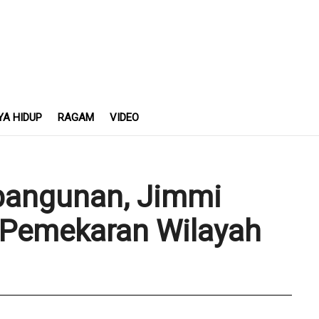
YA HIDUP
RAGAM
VIDEO
angunan, Jimmi
 Pemekaran Wilayah