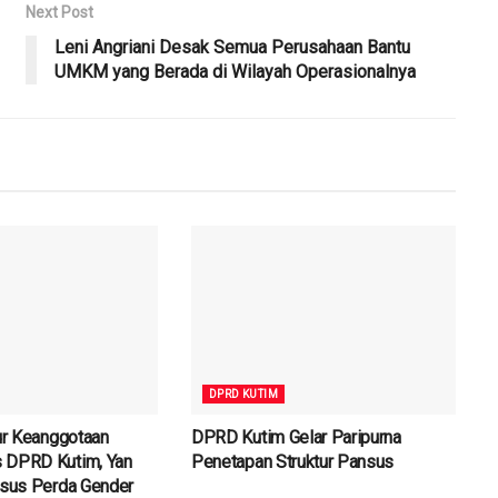
Next Post
Leni Angriani Desak Semua Perusahaan Bantu
UMKM yang Berada di Wilayah Operasionalnya
DPRD KUTIM
tur Keanggotaan
DPRD Kutim Gelar Paripurna
 DPRD Kutim, Yan
Penetapan Struktur Pansus
nsus Perda Gender