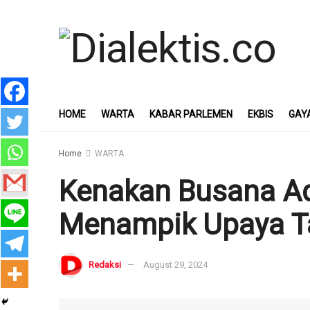
HOME
WARTA
KABAR PARLEMEN
EKBIS
GAY
Home
WARTA
Kenakan Busana Ad
Menampik Upaya Ta
Redaksi
August 29, 2024