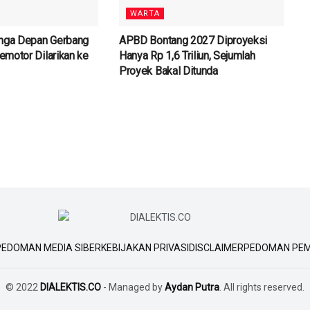
WARTA
unga Depan Gerbang
APBD Bontang 2027 Diproyeksi
motor Dilarikan ke
Hanya Rp 1,6 Triliun, Sejumlah
Proyek Bakal Ditunda
PEDOMAN MEDIA SIBER
KEBIJAKAN PRIVASI
DISCLAIMER
PEDOMAN PEM
© 2022
DIALEKTIS.CO
- Managed by
Aydan Putra
. All rights reserved.