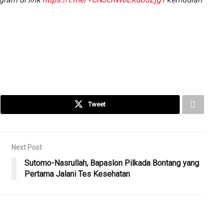
Tweet
Next Post
Sutomo-Nasrullah, Bapaslon Pilkada Bontang yang
Pertama Jalani Tes Kesehatan