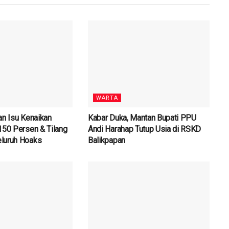
WARTA
an Isu Kenaikan
Kabar Duka, Mantan Bupati PPU
150 Persen & Tilang
Andi Harahap Tutup Usia di RSKD
luruh Hoaks
Balikpapan