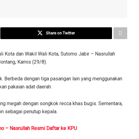
Share on Twitter
i Kota dan Wakil Wali Kota, Sutomo Jabir – Nasrullah
ontang, Kamis (29/8).
ik. Berbeda dengan tiga pasangan lain yang menggunakan
kan pakaian adat daerah.
ang megah dengan songkok recca khas bugis. Sementara,
n sebagai penutup kepala.
mo – Nasrullah Resmi Daftar ke KPU