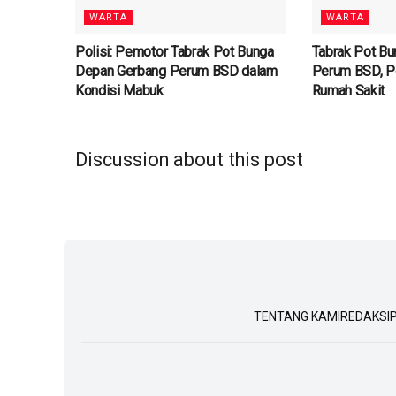
WARTA
WARTA
Polisi: Pemotor Tabrak Pot Bunga
Tabrak Pot B
Depan Gerbang Perum BSD dalam
Perum BSD, Pe
Kondisi Mabuk
Rumah Sakit
Discussion about this post
TENTANG KAMI
REDAKSI