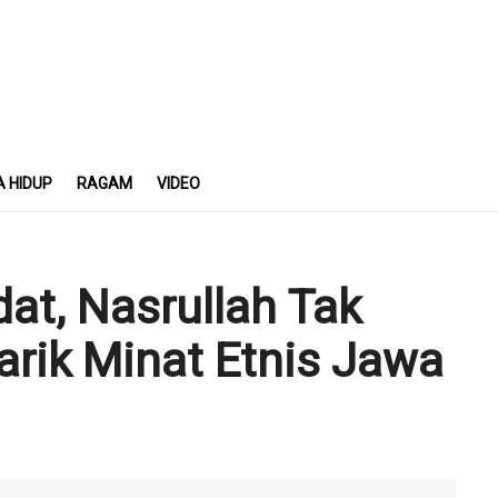
A HIDUP
RAGAM
VIDEO
at, Nasrullah Tak
rik Minat Etnis Jawa