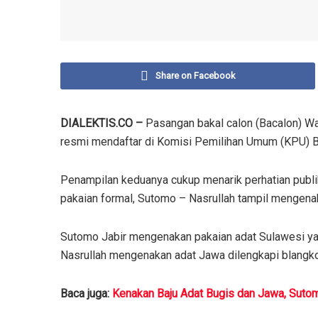
Share on Facebook
DIALEKTIS.CO –
Pasangan bakal calon (Bacalon) Wal
resmi mendaftar di Komisi Pemilihan Umum (KPU) B
Penampilan keduanya cukup menarik perhatian publ
pakaian formal, Sutomo – Nasrullah tampil mengena
Sutomo Jabir mengenakan pakaian adat Sulawesi y
Nasrullah mengenakan adat Jawa dilengkapi blangko
Baca juga:
Kenakan Baju Adat Bugis dan Jawa, Suto