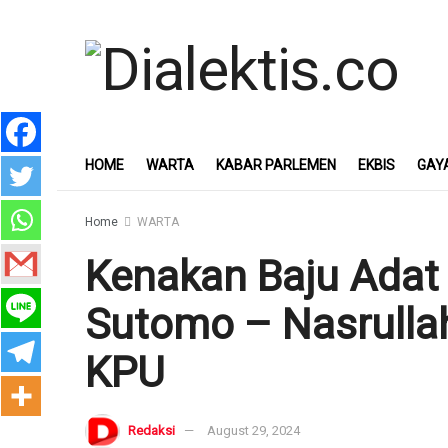
HOME
WARTA
KABAR PARLEMEN
EKBIS
GAY
Home
WARTA
Kenakan Baju Adat
Sutomo – Nasrullah
KPU
Redaksi
August 29, 2024