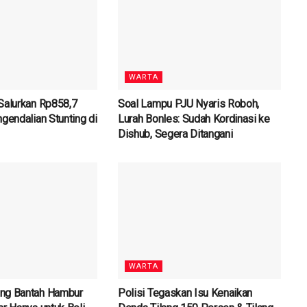
WARTA
Salurkan Rp858,7
Soal Lampu PJU Nyaris Roboh,
gendalian Stunting di
Lurah Bonles: Sudah Kordinasi ke
Dishub, Segera Ditangani
WARTA
ng Bantah Hambur
Polisi Tegaskan Isu Kenaikan