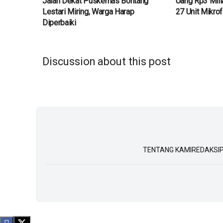
Jalan Dekat Puskemas Bontang
Uang Rp3 Mili
Lestari Miring, Warga Harap
27 Unit Mikro
Diperbaiki
Discussion about this post
TENTANG KAMI
REDAKSI