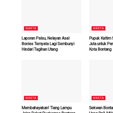
WARTA
WARTA
Laporan Palsu, Nelayan Asal
Pupuk Kaltim 
Bonles Ternyata Lagi Sembunyi
Juta untuk Pen
Hindari Tagihan Utang
Kota Bontang
WARTA
WARTA
Membahayakan! Tiang Lampu
Sekwan Bonta