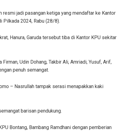
 resmi jadi pasangan ketiga yang mendaftar ke Kantor
 Pilkada 2024, Rabu (28/8).
t, Hanura, Garuda tersebut tiba di Kantor KPU sekitar
irman, Udin Dohang, Takbir Ali, Amriadi, Yusuf, Arif,
dengan penuh semangat.
omo – Nasrullah tampak serasi menapakkan kaki
 semangat barisan pendukung.
s KPU Bontang, Bambang Ramdhani dengan pemberian