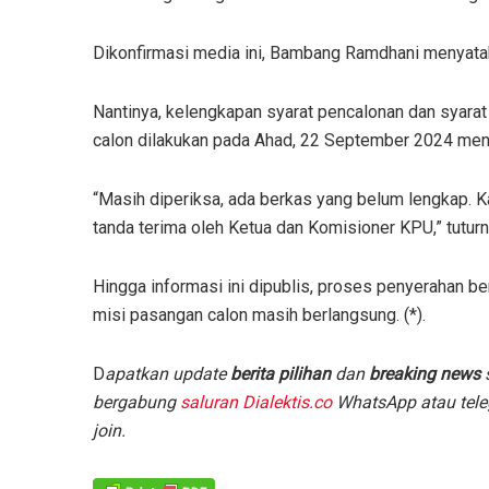
Dikonfirmasi media ini, Bambang Ramdhani menyatak
Nantinya, kelengkapan syarat pencalonan dan syarat
calon dilakukan pada Ahad, 22 September 2024 men
“Masih diperiksa, ada berkas yang belum lengkap. K
tanda terima oleh Ketua dan Komisioner KPU,” tuturn
Hingga informasi ini dipublis, proses penyerahan b
misi pasangan calon masih berlangsung. (*).
D
apatkan update
berita pilihan
dan
breaking news
s
bergabung
saluran Dialektis.co
WhatsApp atau tele
join.