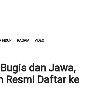
A HIDUP
RAGAM
VIDEO
 Bugis dan Jawa,
 Resmi Daftar ke