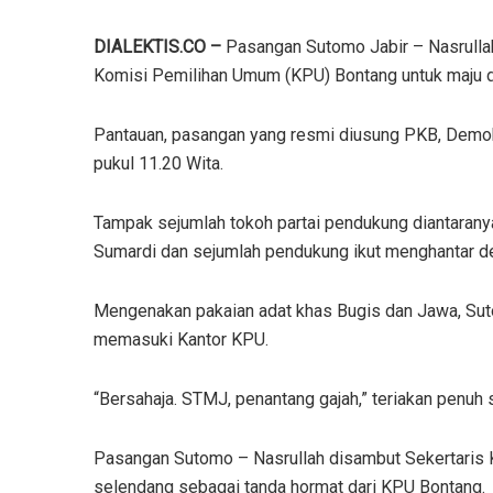
DIALEKTIS.CO –
Pasangan Sutomo Jabir – Nasrullah
Komisi Pemilihan Umum (KPU) Bontang untuk maju di
Pantauan, pasangan yang resmi diusung PKB, Demokra
pukul 11.20 Wita.
Tampak sejumlah tokoh partai pendukung diantaranya F
Sumardi dan sejumlah pendukung ikut menghantar 
Mengenakan pakaian adat khas Bugis dan Jawa, Sut
memasuki Kantor KPU.
“Bersahaja. STMJ, penantang gajah,” teriakan penuh
Pasangan Sutomo – Nasrullah disambut Sekertari
selendang sebagai tanda hormat dari KPU Bontang.