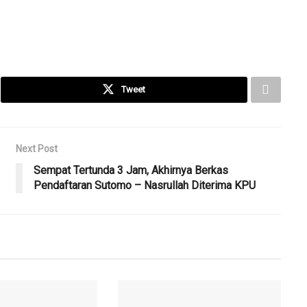
Tweet
Next Post
Sempat Tertunda 3 Jam, Akhirnya Berkas
Pendaftaran Sutomo – Nasrullah Diterima KPU