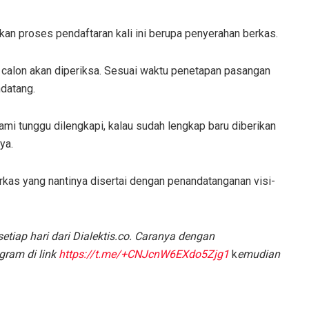
an proses pendaftaran kali ini berupa penyerahan berkas.
 calon akan diperiksa. Sesuai waktu penetapan pasangan
datang.
ami tunggu dilengkapi, kalau sudah lengkap baru diberikan
ya.
erkas yang nantinya disertai dengan penandatanganan visi-
etiap hari dari Dialektis.co. Caranya dengan
gram di link
https://t.me/+CNJcnW6EXdo5Zjg1
k
emudian