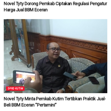
Novel Tyty Dorong Pemkab Ciptakan Regulasi Pengatur
Harga Jual BBM Eceran
DPRD KUTIM
Novel Tyty Minta Pemkab Kutim Tertibkan Praktik Jual-
Beli BBM Eceran “Pertamini”