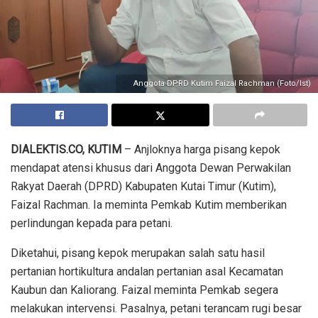
Anggota DPRD Kutim Faizal Rachman (Foto/Ist)
DIALEKTIS.CO, KUTIM
– Anjloknya harga pisang kepok
mendapat atensi khusus dari Anggota Dewan Perwakilan
Rakyat Daerah (DPRD) Kabupaten Kutai Timur (Kutim),
Faizal Rachman. Ia meminta Pemkab Kutim memberikan
perlindungan kepada para petani.
Diketahui, pisang kepok merupakan salah satu hasil
pertanian hortikultura andalan pertanian asal Kecamatan
Kaubun dan Kaliorang. Faizal meminta Pemkab segera
melakukan intervensi. Pasalnya, petani terancam rugi besar