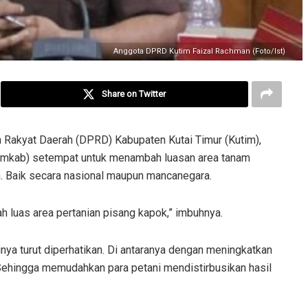
Anggota DPRD Kutim Faizal Rachman (Foto/Ist)
Share on Twitter
Rakyat Daerah (DPRD) Kabupaten Kutai Timur (Kutim),
emkab) setempat untuk menambah luasan area tanam
n. Baik secara nasional maupun mancanegara.
luas area pertanian pisang kapok,” imbuhnya.
gnya turut diperhatikan. Di antaranya dengan meningkatkan
a. Sehingga memudahkan para petani mendistirbusikan hasil