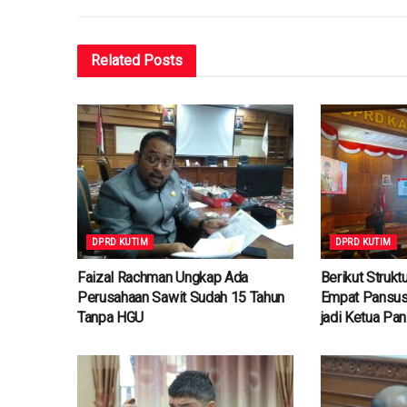
Related
Posts
DPRD KUTIM
DPRD KUTIM
Faizal Rachman Ungkap Ada
Berikut Struk
Perusahaan Sawit Sudah 15 Tahun
Empat Pansus
Tanpa HGU
jadi Ketua Pa