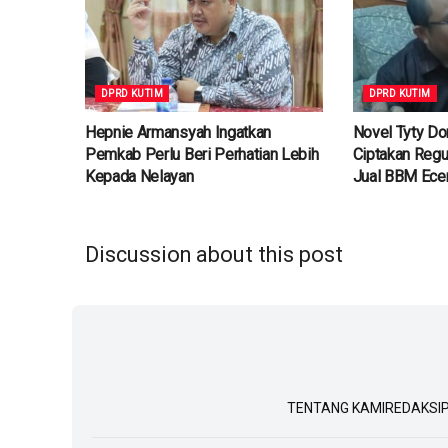
DPRD KUTIM
DPRD KUTIM
Hepnie Armansyah Ingatkan
Novel Tyty D
Pemkab Perlu Beri Perhatian Lebih
Ciptakan Regu
Kepada Nelayan
Jual BBM Ece
Discussion about this post
TENTANG KAMI
REDAKSI