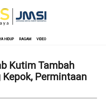
YA HIDUP
RAGAM
VIDEO
ab Kutim Tambah
 Kepok, Permintaan