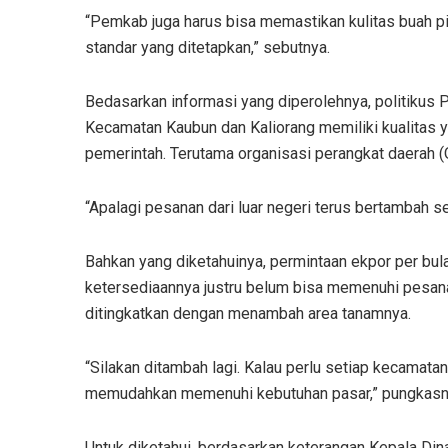
“Pemkab juga harus bisa memastikan kulitas buah p
standar yang ditetapkan,” sebutnya.
Bedasarkan informasi yang diperolehnya, politiku
Kecamatan Kaubun dan Kaliorang memiliki kualitas y
pemerintah. Terutama organisasi perangkat daerah (
“Apalagi pesanan dari luar negeri terus bertambah set
Bahkan yang diketahuinya, permintaan ekpor per bul
ketersediaannya justru belum bisa memenuhi pesanan
ditingkatkan dengan menambah area tanamnya.
“Silakan ditambah lagi. Kalau perlu setiap kecamata
memudahkan memenuhi kebutuhan pasar,” pungkasn
Untuk diketahui, berdasarkan keterangan Kepala Di