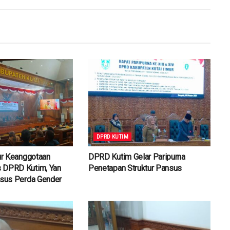
DPRD KUTIM
tur Keanggotaan
DPRD Kutim Gelar Paripurna
 DPRD Kutim, Yan
Penetapan Struktur Pansus
nsus Perda Gender