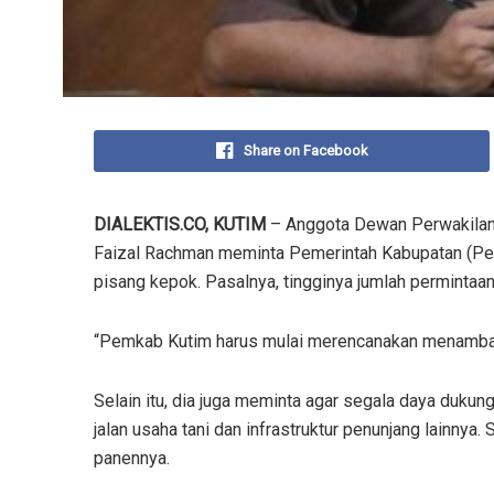
Share on Facebook
DIALEKTIS.CO, KUTIM
– Anggota Dewan Perwakilan 
Faizal Rachman meminta Pemerintah Kabupatan (P
pisang kepok. Pasalnya, tingginya jumlah permintaa
“Pemkab Kutim harus mulai merencanakan menambah 
Selain itu, dia juga meminta agar segala daya dukun
jalan usaha tani dan infrastruktur penunjang lainny
panennya.