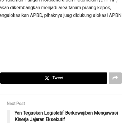
 akan dikembangkan menjadi area tanam pisang kepok,
engalokasikan APBD, pihaknya juag didukung alokasi APBN
Tweet
Next Post
Yan Tegaskan Legislatif Berkewajiban Mengawasi
Kinerja Jajaran Eksekutif