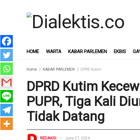
HOME
WARTA
KABAR PARLEMEN
EKBIS
GA
Home
KABAR PARLEMEN
DPRD Kutim
DPRD Kutim Kecew
PUPR, Tiga Kali D
Tidak Datang
REDAKSI
June 27, 2024