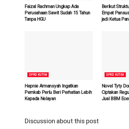
Faizal Rachman Ungkap Ada
Berikut Struk
Perusahaan Sawit Sudah 15 Tahun
Empat Pansus
Tanpa HGU
jadi Ketua Pa
DPRD KUTIM
DPRD KUTIM
Hepnie Armansyah Ingatkan
Novel Tyty D
Pemkab Perlu Beri Perhatian Lebih
Ciptakan Regu
Kepada Nelayan
Jual BBM Ece
Discussion about this post