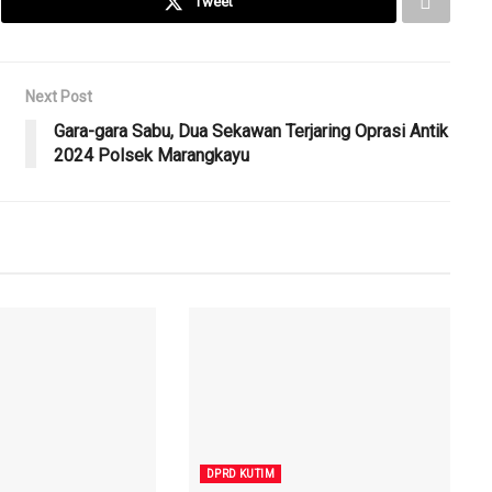
Tweet
Next Post
Gara-gara Sabu, Dua Sekawan Terjaring Oprasi Antik
2024 Polsek Marangkayu
DPRD KUTIM