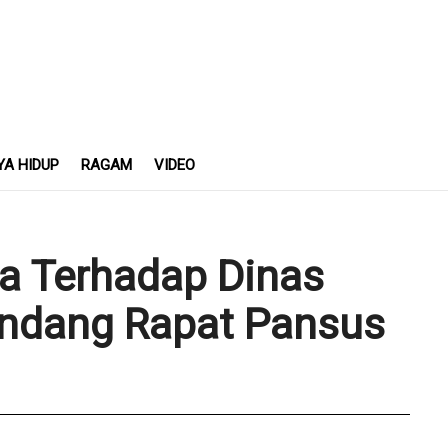
YA HIDUP
RAGAM
VIDEO
a Terhadap Dinas
iundang Rapat Pansus