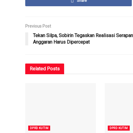
Share
Previous Post
Tekan Silpa, Sobirin Tegaskan Realisasi Serapan
Anggaran Harus Dipercepat
Related
Posts
DPRD KUTIM
DPRD KUTIM