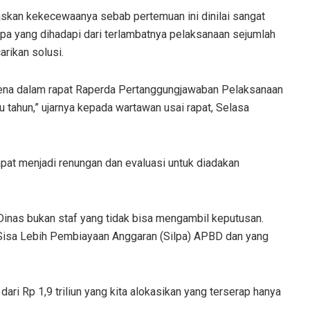
kan kekecewaanya sebab pertemuan ini dinilai sangat
pa yang dihadapi dari terlambatnya pelaksanaan sejumlah
rikan solusi.
arena dalam rapat Raperda Pertanggungjawaban Pelaksanaan
u tahun,” ujarnya kepada wartawan usai rapat, Selasa
apat menjadi renungan dan evaluasi untuk diadakan
Dinas bukan staf yang tidak bisa mengambil keputusan.
Sisa Lebih Pembiayaan Anggaran (Silpa) APBD dan yang
ri Rp 1,9 triliun yang kita alokasikan yang terserap hanya