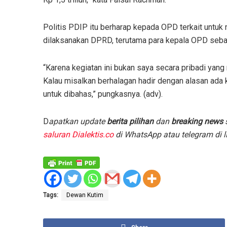
Politis PDIP itu berharap kepada OPD terkait untuk
dilaksanakan DPRD, terutama para kepala OPD seba
“Karena kegiatan ini bukan saya secara pribadi yan
Kalau misalkan berhalagan hadir dengan alasan ada k
untuk dibahas,” pungkasnya. (adv).
D
apatkan update
berita pilihan
dan
breaking news
s
saluran Dialektis.co
di WhatsApp atau telegram di l
Tags:
Dewan Kutim