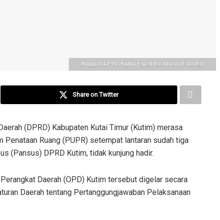
Anggota DPRD Kutim Faizal Rachman (Foto/Ist)
Share on Twitter
Daerah (DPRD) Kabupaten Kutai Timur (Kutim) merasa
 Penataan Ruang (PUPR) setempat lantaran sudah tiga
us (Pansus) DPRD Kutim, tidak kunjung hadir.
 Perangkat Daerah (OPD) Kutim tersebut digelar secara
turan Daerah tentang Pertanggungjawaban Pelaksanaan