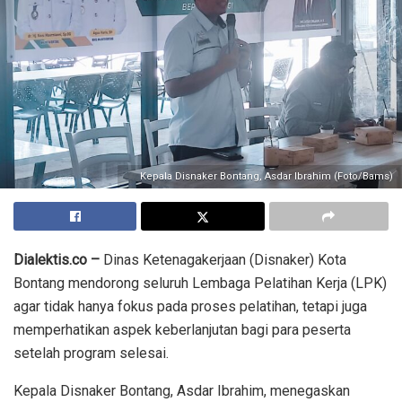
Kepala Disnaker Bontang, Asdar Ibrahim (Foto/Bams)
Dialektis.co –
Dinas Ketenagakerjaan (Disnaker) Kota
Bontang mendorong seluruh Lembaga Pelatihan Kerja (LPK)
agar tidak hanya fokus pada proses pelatihan, tetapi juga
memperhatikan aspek keberlanjutan bagi para peserta
setelah program selesai.
Kepala Disnaker Bontang, Asdar Ibrahim, menegaskan