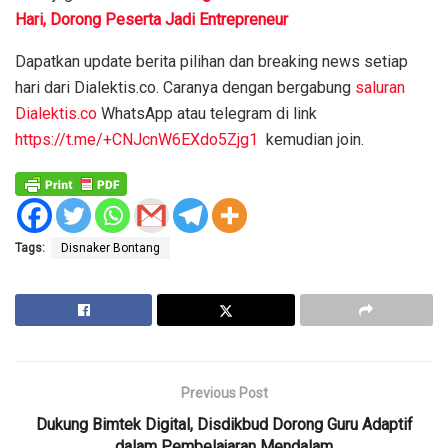
Hari, Dorong Peserta Jadi Entrepreneur
Dapatkan update berita pilihan dan breaking news setiap
hari dari Dialektis.co. Caranya dengan bergabung
saluran
Dialektis.co
WhatsApp atau telegram di link
https://t.me/+CNJcnW6EXdo5Zjg1
kemudian join.
Tags:
Disnaker Bontang
Previous Post
Dukung Bimtek Digital, Disdikbud Dorong Guru Adaptif
dalam Pembelajaran Mendalam