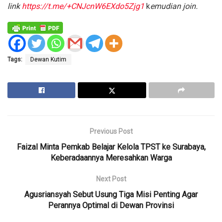
link
https://t.me/+CNJcnW6EXdo5Zjg1
k
emudian join.
Tags:
Dewan Kutim
Previous Post
Faizal Minta Pemkab Belajar Kelola TPST ke Surabaya,
Keberadaannya Meresahkan Warga
Next Post
Agusriansyah Sebut Usung Tiga Misi Penting Agar
Perannya Optimal di Dewan Provinsi