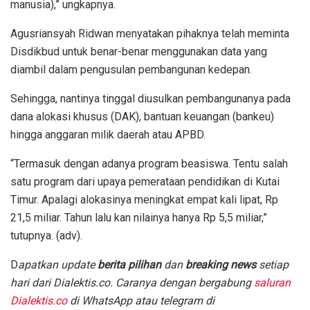
manusia),” ungkapnya.
Agusriansyah Ridwan menyatakan pihaknya telah meminta
Disdikbud untuk benar-benar menggunakan data yang
diambil dalam pengusulan pembangunan kedepan.
Sehingga, nantinya tinggal diusulkan pembangunanya pada
dana alokasi khusus (DAK), bantuan keuangan (bankeu)
hingga anggaran milik daerah atau APBD.
“Termasuk dengan adanya program beasiswa. Tentu salah
satu program dari upaya pemerataan pendidikan di Kutai
Timur. Apalagi alokasinya meningkat empat kali lipat, Rp
21,5 miliar. Tahun lalu kan nilainya hanya Rp 5,5 miliar,”
tutupnya. (adv).
D
apatkan update
berita pilihan
dan
breaking news
setiap
hari dari Dialektis.co. Caranya dengan bergabung
saluran
Dialektis.co
di WhatsApp atau telegram di