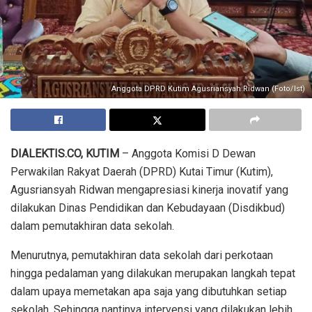
Anggota DPRD Kutim Agusriansyah Ridwan (Foto/Ist)
DIALEKTIS.CO, KUTIM
– Anggota Komisi D Dewan
Perwakilan Rakyat Daerah (DPRD) Kutai Timur (Kutim),
Agusriansyah Ridwan mengapresiasi kinerja inovatif yang
dilakukan Dinas Pendidikan dan Kebudayaan (Disdikbud)
dalam pemutakhiran data sekolah.
Menurutnya, pemutakhiran data sekolah dari perkotaan
hingga pedalaman yang dilakukan merupakan langkah tepat
dalam upaya memetakan apa saja yang dibutuhkan setiap
sekolah. Sehingga nantinya intervensi yang dilakukan lebih