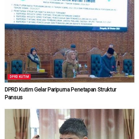
DPRD KUTIM
DPRD Kutim Gelar Paripurna Penetapan Struktur
Pansus