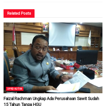
Related
Posts
DPRD KUTIM
Faizal Rachman Ungkap Ada Perusahaan Sawit Sudah
15 Tahun Tanpa HGU