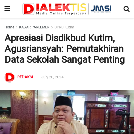
Home
KABAR PARLEMEN
DPRD Kutim
Apresiasi Disdikbud Kutim,
Agusriansyah: Pemutakhiran
Data Sekolah Sangat Penting
REDAKSI
July 20, 2024