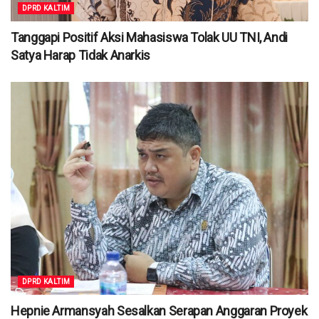
DPRD KALTIM
Tanggapi Positif Aksi Mahasiswa Tolak UU TNI, Andi
Satya Harap Tidak Anarkis
DPRD KALTIM
Hepnie Armansyah Sesalkan Serapan Anggaran Proyek