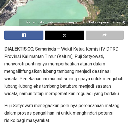
Penampakan salah satu lubang tambang bekas operasi (Foto/Ist)
DIALEKTIS.CO,
Samarinda – Wakil Ketua Komisi IV DPRD
Provinsi Kalimantan Timur (Kaltim), Puji Setyowati,
menyoroti pentingnya memperhatikan aturan dalam
mengalihfungsikan lubang tambang menjadi destinasi
wisata. Penekanan ini muncul seiring upaya untuk mengubah
lubang-lubang eks tambang batubara menjadi sasaran
wisata, namun tetap memperhatikan regulasi yang berlaku.
Puji Setyowati menegaskan perlunya perencanaan matang
dalam proses pengalihan ini untuk menghindari potensi
risiko bagi masyarakat.