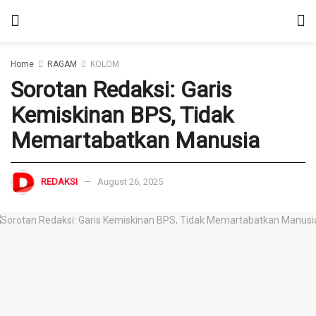
Home
RAGAM
KOLOM
Sorotan Redaksi: Garis
Kemiskinan BPS, Tidak
Memartabatkan Manusia
REDAKSI
August 26, 2025