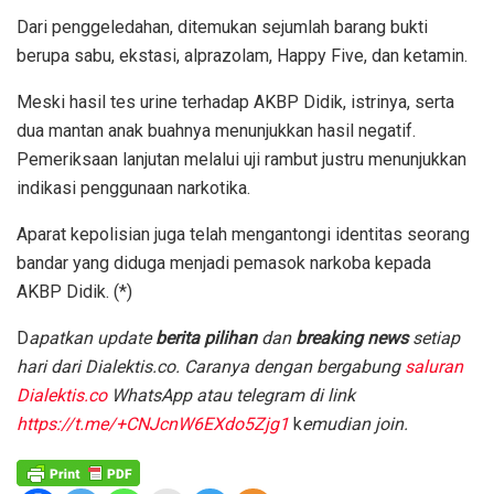
Dari penggeledahan, ditemukan sejumlah barang bukti
berupa sabu, ekstasi, alprazolam, Happy Five, dan ketamin.
Meski hasil tes urine terhadap AKBP Didik, istrinya, serta
dua mantan anak buahnya menunjukkan hasil negatif.
Pemeriksaan lanjutan melalui uji rambut justru menunjukkan
indikasi penggunaan narkotika.
Aparat kepolisian juga telah mengantongi identitas seorang
bandar yang diduga menjadi pemasok narkoba kepada
AKBP Didik. (*)
D
apatkan update
berita pilihan
dan
breaking news
setiap
hari dari Dialektis.co. Caranya dengan bergabung
saluran
Dialektis.co
WhatsApp atau telegram di link
https://t.me/+CNJcnW6EXdo5Zjg1
k
emudian join.