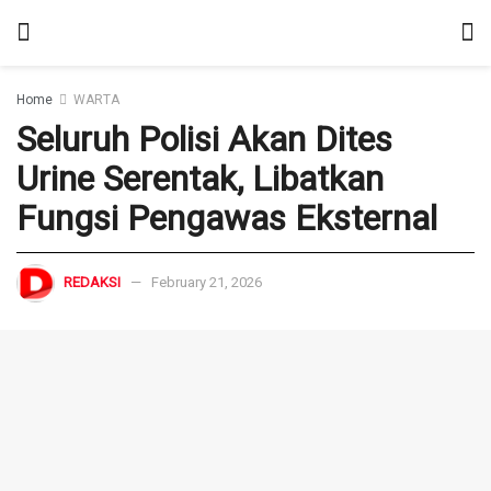
Home
WARTA
Seluruh Polisi Akan Dites
Urine Serentak, Libatkan
Fungsi Pengawas Eksternal
REDAKSI
February 21, 2026