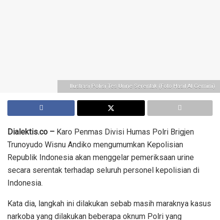
Ilustrasi Polisi Tes Urine Serentak (Foto Hasil AI Gemini)
Dialektis.co –
Karo Penmas Divisi Humas Polri Brigjen
Trunoyudo Wisnu Andiko mengumumkan Kepolisian
Republik Indonesia akan menggelar pemeriksaan urine
secara serentak terhadap seluruh personel kepolisian di
Indonesia.
Kata dia, langkah ini dilakukan sebab masih maraknya kasus
narkoba yang dilakukan beberapa oknum Polri yang