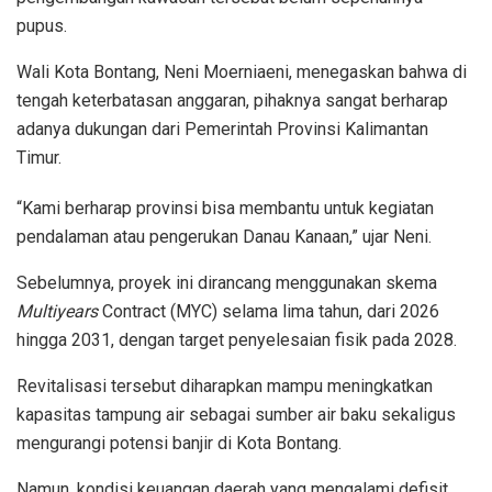
pupus.
Wali Kota Bontang, Neni Moerniaeni, menegaskan bahwa di
tengah keterbatasan anggaran, pihaknya sangat berharap
adanya dukungan dari Pemerintah Provinsi Kalimantan
Timur.
“Kami berharap provinsi bisa membantu untuk kegiatan
pendalaman atau pengerukan Danau Kanaan,” ujar Neni.
Sebelumnya, proyek ini dirancang menggunakan skema
Multiyears
Contract (MYC) selama lima tahun, dari 2026
hingga 2031, dengan target penyelesaian fisik pada 2028.
Revitalisasi tersebut diharapkan mampu meningkatkan
kapasitas tampung air sebagai sumber air baku sekaligus
mengurangi potensi banjir di Kota Bontang.
Namun, kondisi keuangan daerah yang mengalami defisit