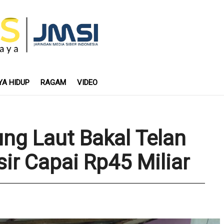
YA HIDUP
RAGAM
VIDEO
ung Laut Bakal Telan
ir Capai Rp45 Miliar