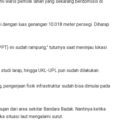
li waris pemilik lahan yang sekarang berdomisili di
i dengan luas genangan 10.018 meter persegi. Diharap
) ini sudah rampung,” tuturnya saat meninjau lokasi
y, studi larap, hingga UKL-UPL pun sudah dilakukan.
 pengerjaan fisik infrastruktur sudah bisa dimulai pada
hujan dari area sekitar Bandara Badak. Nantinya ketika
ka situasi laut mengalami surut.