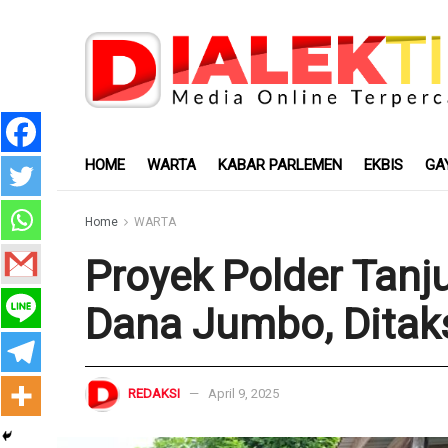
HOME
WARTA
KABAR PARLEMEN
EKBIS
GA
Home
WARTA
Proyek Polder Tanj
Dana Jumbo, Ditaks
REDAKSI
April 9, 2025