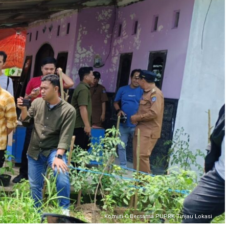
Komisi C Bersama PUPRK Tinjau Lokasi