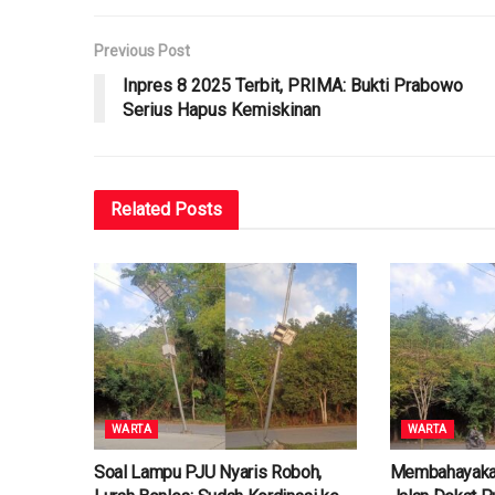
Previous Post
Inpres 8 2025 Terbit, PRIMA: Bukti Prabowo
Serius Hapus Kemiskinan
Related
Posts
WARTA
WARTA
Soal Lampu PJU Nyaris Roboh,
Membahayaka