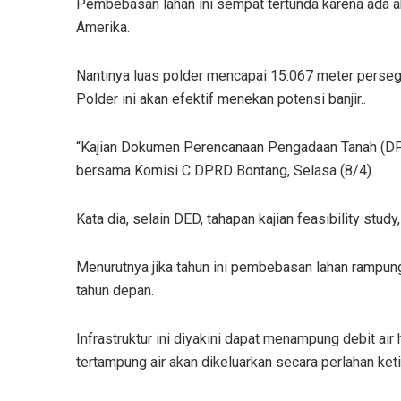
Pembebasan lahan ini sempat tertunda karena ada ah
Amerika.
Nantinya luas polder mencapai 15.067 meter perseg
Polder ini akan efektif menekan potensi banjir..
“Kajian Dokumen Perencanaan Pengadaan Tanah (DPPT
bersama Komisi C DPRD Bontang, Selasa (8/4).
Kata dia, selain DED, tahapan kajian feasibility stud
Menurutnya jika tahun ini pembebasan lahan rampung,
tahun depan.
Infrastruktur ini diyakini dapat menampung debit air 
tertampung air akan dikeluarkan secara perlahan keti