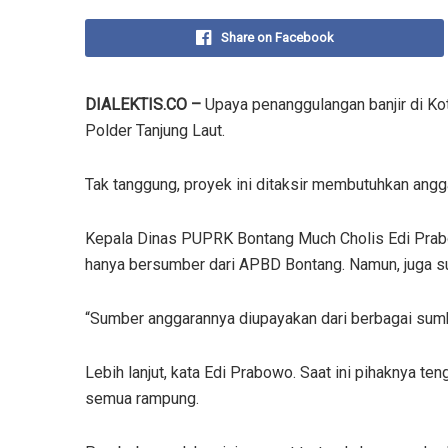
Share on Facebook
DIALEKTIS.CO –
Upaya penanggulangan banjir di Kot
Polder Tanjung Laut.
Tak tanggung, proyek ini ditaksir membutuhkan angg
Kepala Dinas PUPRK Bontang Much Cholis Edi Prab
hanya bersumber dari APBD Bontang. Namun, juga s
“Sumber anggarannya diupayakan dari berbagai sumber
Lebih lanjut, kata Edi Prabowo. Saat ini pihaknya t
semua rampung.