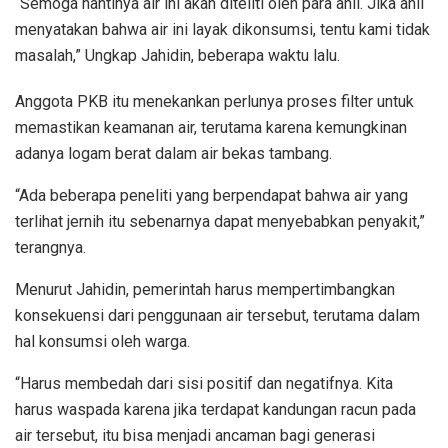
“Semoga nantinya air ini akan diteliti oleh para ahli. Jika ahli
menyatakan bahwa air ini layak dikonsumsi, tentu kami tidak
masalah,” Ungkap Jahidin, beberapa waktu lalu.
Anggota PKB itu menekankan perlunya proses filter untuk
memastikan keamanan air, terutama karena kemungkinan
adanya logam berat dalam air bekas tambang.
“Ada beberapa peneliti yang berpendapat bahwa air yang
terlihat jernih itu sebenarnya dapat menyebabkan penyakit,”
terangnya.
Menurut Jahidin, pemerintah harus mempertimbangkan
konsekuensi dari penggunaan air tersebut, terutama dalam
hal konsumsi oleh warga.
“Harus membedah dari sisi positif dan negatifnya. Kita
harus waspada karena jika terdapat kandungan racun pada
air tersebut, itu bisa menjadi ancaman bagi generasi