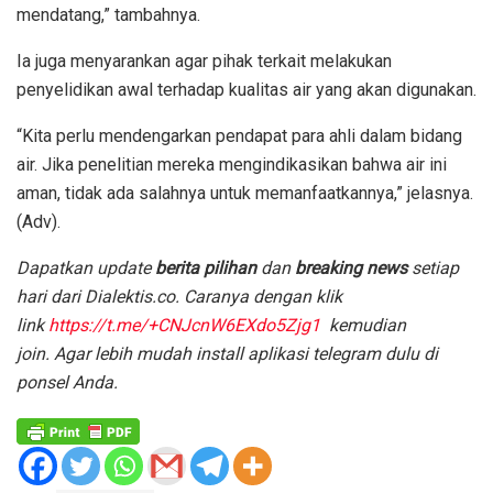
mendatang,” tambahnya.
Ia juga menyarankan agar pihak terkait melakukan
penyelidikan awal terhadap kualitas air yang akan digunakan.
“Kita perlu mendengarkan pendapat para ahli dalam bidang
air. Jika penelitian mereka mengindikasikan bahwa air ini
aman, tidak ada salahnya untuk memanfaatkannya,” jelasnya.
(Adv).
Dapatkan update
berita pilihan
dan
breaking news
setiap
hari dari Dialektis.co. Caranya dengan klik
link
https://t.me/+CNJcnW6EXdo5Zjg1
kemudian
join.
Agar lebih mudah install aplikasi telegram dulu di
ponsel Anda.