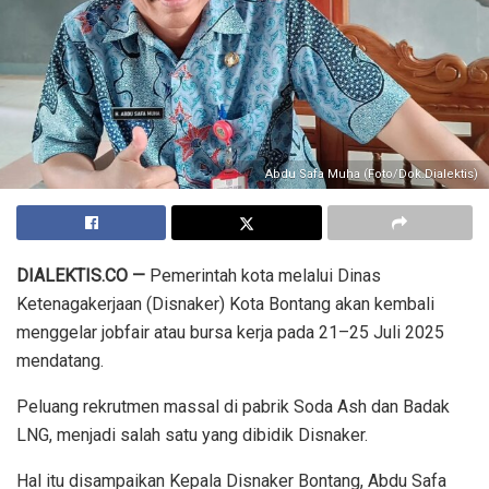
Abdu Safa Muha (Foto/Dok.Dialektis)
DIALEKTIS.CO —
Pemerintah kota melalui Dinas
Ketenagakerjaan (Disnaker) Kota Bontang akan kembali
menggelar jobfair atau bursa kerja pada 21–25 Juli 2025
mendatang.
Peluang rekrutmen massal di pabrik Soda Ash dan Badak
LNG, menjadi salah satu yang dibidik Disnaker.
Hal itu disampaikan Kepala Disnaker Bontang, Abdu Safa