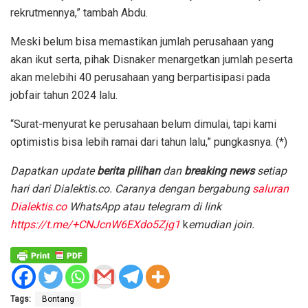
rekrutmennya,” tambah Abdu.
Meski belum bisa memastikan jumlah perusahaan yang
akan ikut serta, pihak Disnaker menargetkan jumlah peserta
akan melebihi 40 perusahaan yang berpartisipasi pada
jobfair tahun 2024 lalu.
“Surat-menyurat ke perusahaan belum dimulai, tapi kami
optimistis bisa lebih ramai dari tahun lalu,” pungkasnya. (*)
Dapatkan update
berita pilihan
dan
breaking news
setiap
hari dari Dialektis.co. Caranya dengan bergabung
saluran
Dialektis.co
WhatsApp atau telegram di link
https://t.me/+CNJcnW6EXdo5Zjg1
k
emudian join.
Tags:
Bontang