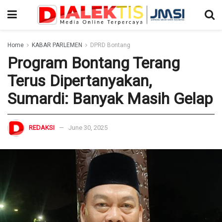
Home
KABAR PARLEMEN
DPRD Bontang
Program Bontang Terang
Terus Dipertanyakan,
Sumardi: Banyak Masih Gelap
REDAKSI
June 30, 2025