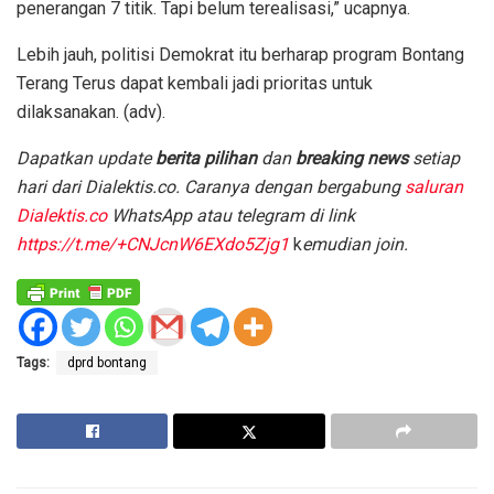
penerangan 7 titik. Tapi belum terealisasi,” ucapnya.
Lebih jauh, politisi Demokrat itu berharap program Bontang
Terang Terus dapat kembali jadi prioritas untuk
dilaksanakan. (adv).
D
apatkan update
berita pilihan
dan
breaking news
setiap
hari dari Dialektis.co. Caranya dengan
bergabung
saluran
Dialektis.co
WhatsApp atau telegram di link
https://t.me/+CNJcnW6EXdo5Zjg1
k
emudian join.
Tags:
dprd bontang