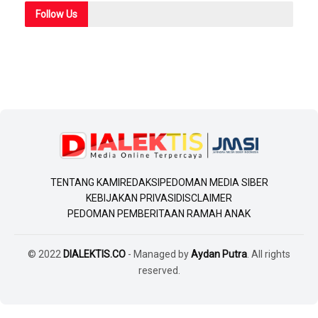
Follow
Us
TENTANG KAMI
REDAKSI
PEDOMAN MEDIA SIBER
KEBIJAKAN PRIVASI
DISCLAIMER
PEDOMAN PEMBERITAAN RAMAH ANAK
© 2022
DIALEKTIS.CO
- Managed by
Aydan Putra
. All rights
reserved.