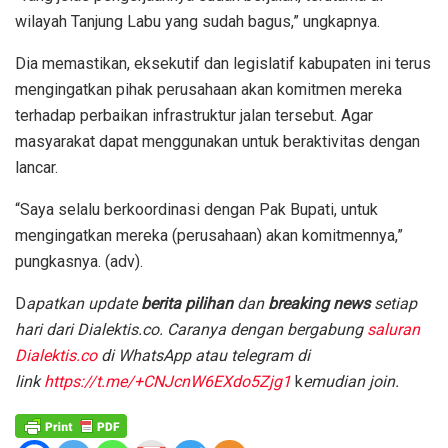
wilayah Tanjung Labu yang sudah bagus,” ungkapnya.
Dia memastikan, eksekutif dan legislatif kabupaten ini terus
mengingatkan pihak perusahaan akan komitmen mereka
terhadap perbaikan infrastruktur jalan tersebut. Agar
masyarakat dapat menggunakan untuk beraktivitas dengan
lancar.
“Saya selalu berkoordinasi dengan Pak Bupati, untuk
mengingatkan mereka (perusahaan) akan komitmennya,”
pungkasnya. (adv).
D
apatkan update
berita pilihan
dan
breaking news
setiap
hari dari Dialektis.co. Caranya dengan bergabung
saluran
Dialektis.co
di WhatsApp atau telegram di
link
https://t.me/+CNJcnW6EXdo5Zjg1
k
emudian join.