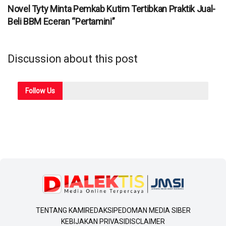
Novel Tyty Minta Pemkab Kutim Tertibkan Praktik Jual-
Beli BBM Eceran “Pertamini”
Discussion about this post
Follow
Us
TENTANG KAMI
REDAKSI
PEDOMAN MEDIA SIBER
KEBIJAKAN PRIVASI
DISCLAIMER