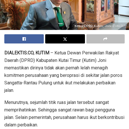
Ketua DPRD Kutim, Joni (Foto/Ist)
DIALEKTIS.CO, KUTIM
– Ketua Dewan Perwakilan Rakyat
Daerah (DPRD) Kabupaten Kutai Timur (Kutim) Joni
memastikan dirinya tidak akan pernah lelah menagih
komitmen perusahaan yang beroprasi di sekitar jalan poros
Sangatta-Rantau Pulung untuk ikut melakukan perbaikan
jalan.
Menurutnya, sejumlah titik ruas jalan tersebut sangat
memprihatinkan. Sehingga sangat rawan bagi pengguna
jalan. Selain pemerintah, perusahaan harus ikut berkontribusi
dalam perbaikan.