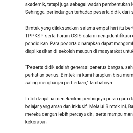
akademik, tetapi juga sebagai wadah pembentukan k
Sehingga, perlindungan terhadap peserta didik dari 
Bimtek yang dilaksanakan selama empat hari itu be
TPPKSP serta Forum OSIS dalam mengidentifikasi 
pendidikan. Para peserta diharapkan dapat mengem
diaplikasikan di sekolah maupun di masyarakat untu
“Peserta didik adalah generasi penerus bangsa, se
perhatian serius. Bimtek ini kami harapkan bisa m
saling menghargai perbedaan,” tambahnya.
Lebih lanjut, ia menekankan pentingnya peran guru
belajar yang aman dan inklusif. Melalui Bimtek ini,
mereka dengan lebih percaya diri, serta mampu men
kekerasan.