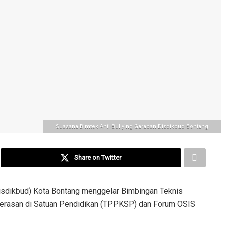
Suasana Bimtek Anti Bullying Garapan Disdikbud Bontang
Share on Twitter
sdikbud) Kota Bontang menggelar Bimbingan Teknis
erasan di Satuan Pendidikan (TPPKSP) dan Forum OSIS