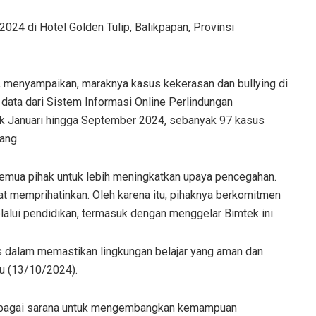
2024 di Hotel Golden Tulip, Balikpapan, Provinsi
 menyampaikan, maraknya kasus kekerasan dan bullying di
 data dari Sistem Informasi Online Perlindungan
k Januari hingga September 2024, sebanyak 97 kasus
ang.
semua pihak untuk lebih meningkatkan upaya pencegahan.
t memprihatinkan. Oleh karena itu, pihaknya berkomitmen
lalui pendidikan, termasuk dengan menggelar Bimtek ini.
is dalam memastikan lingkungan belajar yang aman dan
gu (13/10/2024).
 sebagai sarana untuk mengembangkan kemampuan