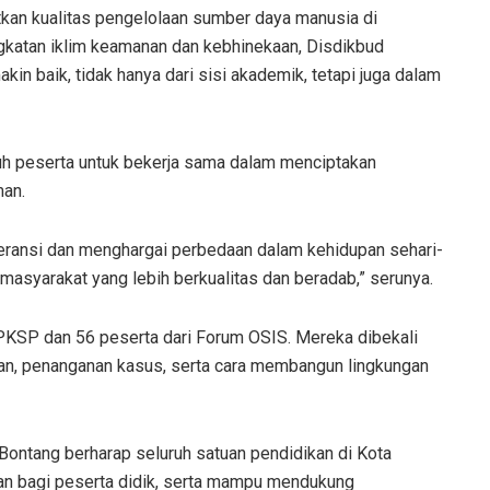
katkan kualitas pengelolaan sumber daya manusia di
gkatan iklim keamanan dan kebhinekaan, Disdikbud
in baik, tidak hanya dari sisi akademik, tetapi juga dalam
uh peserta untuk bekerja sama dalam menciptakan
man.
leransi dan menghargai perbedaan dalam kehidupan sehari-
 masyarakat yang lebih berkualitas dan beradab,” serunya.
TPPKSP dan 56 peserta dari Forum OSIS. Mereka dibekali
an, penanganan kasus, serta cara membangun lingkungan
Bontang berharap seluruh satuan pendidikan di Kota
n bagi peserta didik, serta mampu mendukung