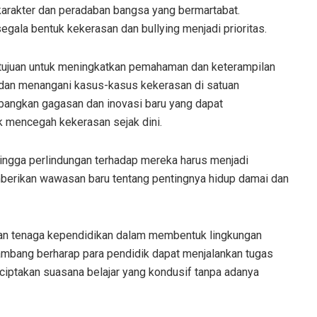
arakter dan peradaban bangsa yang bermartabat.
segala bentuk kekerasan dan bullying menjadi prioritas.
rtujuan untuk meningkatkan pemahaman dan keterampilan
dan menangani kasus-kasus kekerasan di satuan
bangkan gagasan dan inovasi baru yang dapat
k mencegah kekerasan sejak dini.
hingga perlindungan terhadap mereka harus menjadi
emberikan wawasan baru tentang pentingnya hidup damai dan
 dan tenaga kependidikan dalam membentuk lingkungan
 Bambang berharap para pendidik dapat menjalankan tugas
ciptakan suasana belajar yang kondusif tanpa adanya