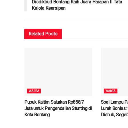
Disdikbud Bontang Raih Juara Harapan II Tata
Kelola Kearsipan
Related
Posts
WARTA
WARTA
Pupuk Kaltim Salurkan Rp858,7
Soal Lampu P
Juta untuk Pengendalian Stunting di
Lurah Bonles:
Kota Bontang
Dishub, Seger