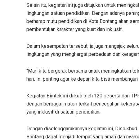
Selain itu, kegiatan ini juga ditujukan untuk mening
lingkungan satuan pendidikan. Dengan adanya penin
berharap mutu pendidikan di Kota Bontang akan semak
pembentukan karakter yang kuat dan inklusif.
Dalam kesempatan tersebut, ia juga mengajak selur
lingkungan yang menghargai perbedaan dan keraga
“Mari kita bergerak bersama untuk meningkatkan to
hari. Ini penting agar ke depan kita bisa membangun
Kegiatan Bimtek ini diikuti oleh 120 peserta dari 
dengan berbagai materi terkait pencegahan kekeras
yang inklusif di satuan pendidikan.
Dengan diselenggarakannya kegiatan ini, Disdikbud 
Bontang dapat menjadi tempat yang aman dan nyama