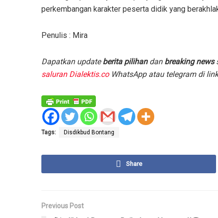
perkembangan karakter peserta didik yang berakhlak 
Penulis : Mira
D
apatkan update
berita pilihan
dan
breaking news
s
saluran Dialektis.co
WhatsApp atau telegram di lin
Tags:
Disdikbud Bontang
Share
Previous Post