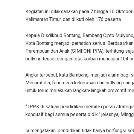
Kegiatan ini dilaksanakan pada 7 hingga 10 Oktober 
Kalimantan Timur, dan diikuti oleh 176 peserta.
Kepala Disdikbud Bontang, Bambang Cipto Mulyono,
Kota Bontang menjadi perhatian serius. Berdasarkan
Perempuan dan Anak (SIMFONI PPA), terhitung seja
bullying terjadi dengan total korban mencapai 104 or
Angka tersebut, kata Bambang, menjadi alarm bagi 
Menurut dia, fenomena kekerasan dan bullying sanga
untuk terus melakukan langkah-langkah preventif me
“TPPK di satuan pendidikan memiliki peran strateg
kondusif bagi semua peserta didik,” jelasnya, Ming
Ia mengatakan, pendidikan tidak hanya berfungsi