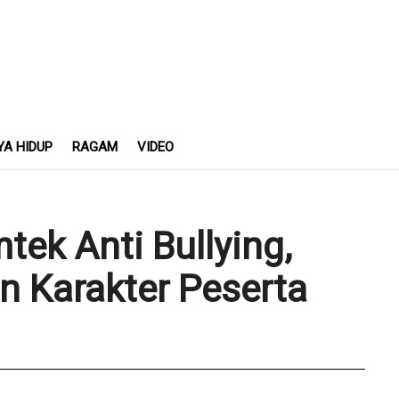
YA HIDUP
RAGAM
VIDEO
tek Anti Bullying,
 Karakter Peserta