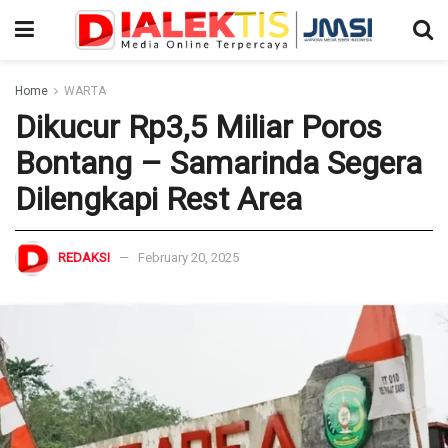
Home
WARTA
Dikucur Rp3,5 Miliar Poros
Bontang – Samarinda Segera
Dilengkapi Rest Area
REDAKSI
February 20, 2025