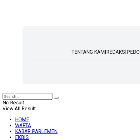
TENTANG KAMI
REDAKSI
PEDO
No Result
View All Result
HOME
WARTA
KABAR PARLEMEN
EKBIS