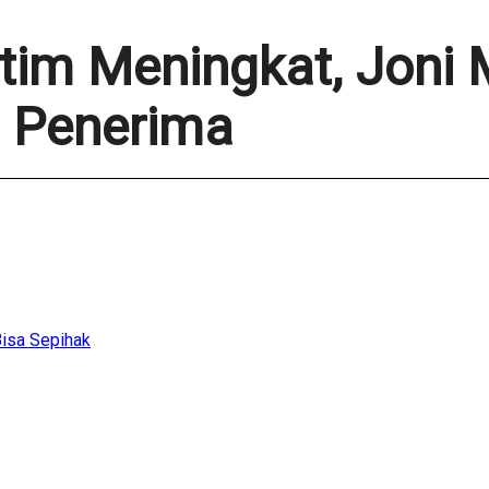
tim Meningkat, Joni
 Penerima