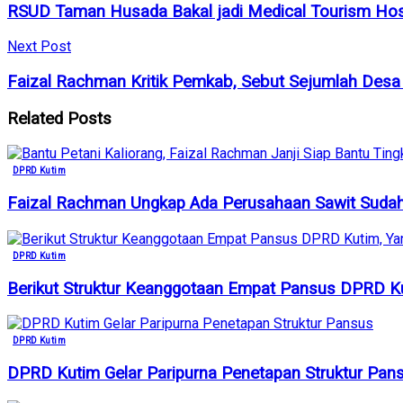
RSUD Taman Husada Bakal jadi Medical Tourism Hosp
Next Post
Faizal Rachman Kritik Pemkab, Sebut Sejumlah Desa d
Related
Posts
DPRD Kutim
Faizal Rachman Ungkap Ada Perusahaan Sawit Suda
DPRD Kutim
Berikut Struktur Keanggotaan Empat Pansus DPRD Ku
DPRD Kutim
DPRD Kutim Gelar Paripurna Penetapan Struktur Pan