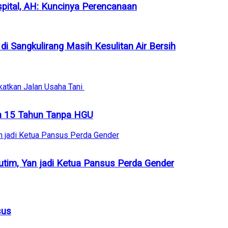
ital, AH: Kuncinya Perencanaan
i Sangkulirang Masih Kesulitan Air Bersih
h 15 Tahun Tanpa HGU
tim, Yan jadi Ketua Pansus Perda Gender
sus