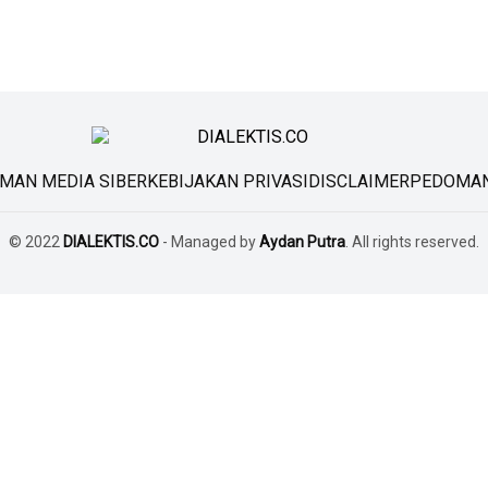
MAN MEDIA SIBER
KEBIJAKAN PRIVASI
DISCLAIMER
PEDOMAN
© 2022
DIALEKTIS.CO
- Managed by
Aydan Putra
. All rights reserved.