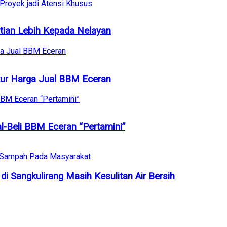
tian Lebih Kepada Nelayan
tur Harga Jual BBM Eceran
l-Beli BBM Eceran “Pertamini”
i Sangkulirang Masih Kesulitan Air Bersih