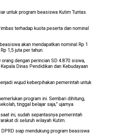
iar untuk program beasiswa Kutim Tuntas.
imbas terhadap kuota peserta dan nominal
ma beasiswa akan mendapatkan nominal Rp 1
Rp 1,5 juta per tahun.
0 orang dengan perincian SD 4.870 siswa,
r Kepala Dinas Pendidikan dan Kebudayaan
enjadi wujud keberpihakan pemerintah untuk
emerlukan program ini. Sembari dihitung,
lah, tinggal belajar saja,” ujarnya.
saat ini, sudah sepantasnya pemerintah
akat di seluruh wilayah Kutim.
mi di DPRD siap mendukung program beasiswa