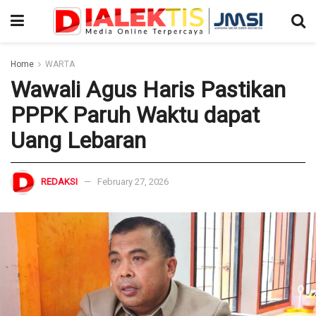
Home
WARTA
Wawali Agus Haris Pastikan
PPPK Paruh Waktu dapat
Uang Lebaran
REDAKSI
February 27, 2026