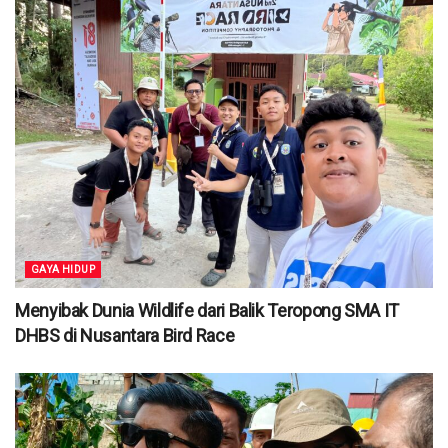
GAYA HIDUP
Menyibak Dunia Wildlife dari Balik Teropong SMA IT
DHBS di Nusantara Bird Race