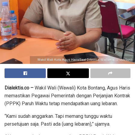
Wakil Wali Kota Agus HarisSaat Ditemui Wartawan (Foto/Isn)
Dialektis.co –
Wakil Wali (Wawali) Kota Bontang, Agus Haris
memastikan Pegawai Pemerintah dengan Perjanjian Kontrak
(PPPK) Paruh Waktu tetap mendapatkan uang lebaran.
“Kami sudah anggarkan. Tapi memang tunggu waktu
persetujuan saja. Pasti ada (uang lebaran),” ujarnya.