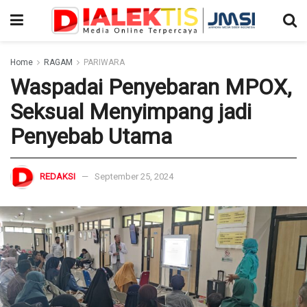
Home
RAGAM
PARIWARA
Waspadai Penyebaran MPOX,
Seksual Menyimpang jadi
Penyebab Utama
REDAKSI
September 25, 2024