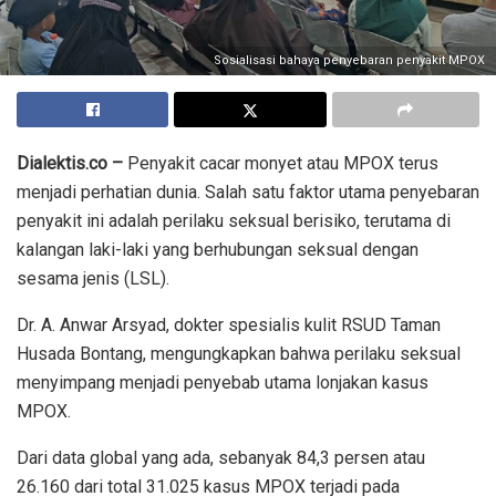
Sosialisasi bahaya penyebaran penyakit MPOX
Dialektis.co –
Penyakit cacar monyet atau MPOX terus
menjadi perhatian dunia. Salah satu faktor utama penyebaran
penyakit ini adalah perilaku seksual berisiko, terutama di
kalangan laki-laki yang berhubungan seksual dengan
sesama jenis (LSL).
Dr. A. Anwar Arsyad, dokter spesialis kulit RSUD Taman
Husada Bontang, mengungkapkan bahwa perilaku seksual
menyimpang menjadi penyebab utama lonjakan kasus
MPOX.
Dari data global yang ada, sebanyak 84,3 persen atau
26.160 dari total 31.025 kasus MPOX terjadi pada