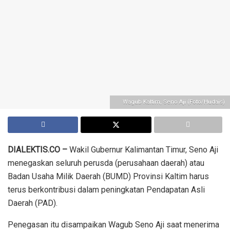
Wagub Kaltim, Seno Aji (Foto/Hudais)
DIALEKTIS.CO –
Wakil Gubernur Kalimantan Timur, Seno Aji
menegaskan seluruh perusda (perusahaan daerah) atau
Badan Usaha Milik Daerah (BUMD) Provinsi Kaltim harus
terus berkontribusi dalam peningkatan Pendapatan Asli
Daerah (PAD).
Penegasan itu disampaikan Wagub Seno Aji saat menerima