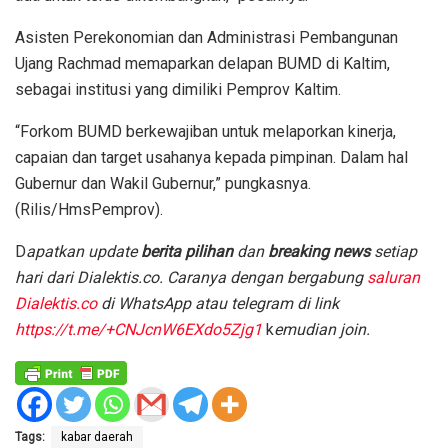
Asisten Perekonomian dan Administrasi Pembangunan
Ujang Rachmad memaparkan delapan BUMD di Kaltim,
sebagai institusi yang dimiliki Pemprov Kaltim.
“Forkom BUMD berkewajiban untuk melaporkan kinerja,
capaian dan target usahanya kepada pimpinan. Dalam hal
Gubernur dan Wakil Gubernur,” pungkasnya.
(Rilis/HmsPemprov).
D
apatkan update
berita pilihan
dan
breaking news
setiap
hari dari Dialektis.co. Caranya dengan bergabung
saluran
Dialektis.co
di WhatsApp atau telegram di link
https://t.me/+CNJcnW6EXdo5Zjg1
k
emudian join.
Tags:
kabar daerah