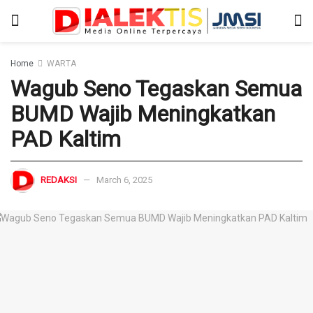
Home
WARTA
Wagub Seno Tegaskan Semua
BUMD Wajib Meningkatkan
PAD Kaltim
REDAKSI
March 6, 2025