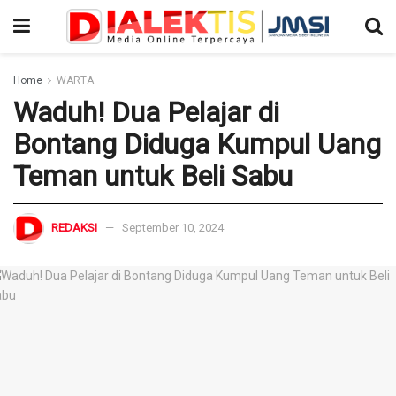
Home
WARTA
Waduh! Dua Pelajar di
Bontang Diduga Kumpul Uang
Teman untuk Beli Sabu
REDAKSI
September 10, 2024