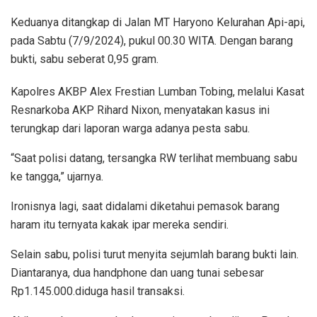
Keduanya ditangkap di Jalan MT Haryono Kelurahan Api-api,
pada Sabtu (7/9/2024), pukul 00.30 WITA. Dengan barang
bukti, sabu seberat 0,95 gram.
Kapolres AKBP Alex Frestian Lumban Tobing, melalui Kasat
Resnarkoba AKP Rihard Nixon, menyatakan kasus ini
terungkap dari laporan warga adanya pesta sabu.
“Saat polisi datang, tersangka RW terlihat membuang sabu
ke tangga,” ujarnya.
Ironisnya lagi, saat didalami diketahui pemasok barang
haram itu ternyata kakak ipar mereka sendiri.
Selain sabu, polisi turut menyita sejumlah barang bukti lain.
Diantaranya, dua handphone dan uang tunai sebesar
Rp1.145.000.diduga hasil transaksi.