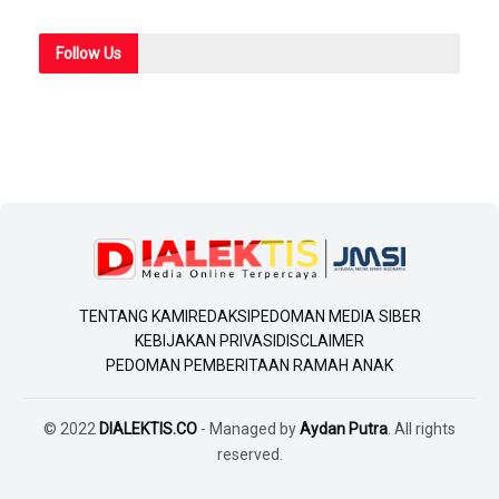
Follow
Us
TENTANG KAMI
REDAKSI
PEDOMAN MEDIA SIBER
KEBIJAKAN PRIVASI
DISCLAIMER
PEDOMAN PEMBERITAAN RAMAH ANAK
© 2022
DIALEKTIS.CO
- Managed by
Aydan Putra
. All rights
reserved.