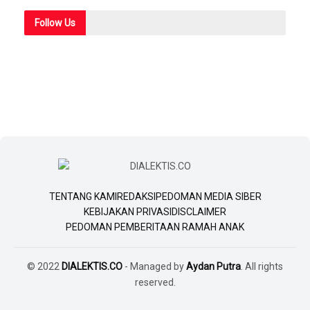
Follow
Us
TENTANG KAMI
REDAKSI
PEDOMAN MEDIA SIBER
KEBIJAKAN PRIVASI
DISCLAIMER
PEDOMAN PEMBERITAAN RAMAH ANAK
© 2022
DIALEKTIS.CO
- Managed by
Aydan Putra
. All rights
reserved.