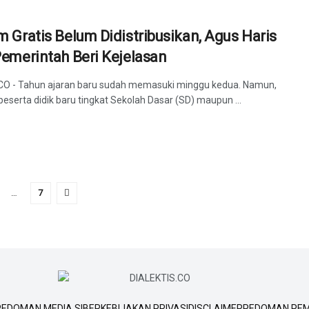
 Gratis Belum Didistribusikan, Agus Haris
emerintah Beri Kejelasan
CO - Tahun ajaran baru sudah memasuki minggu kedua. Namun,
 peserta didik baru tingkat Sekolah Dasar (SD) maupun ...
…
7
PEDOMAN MEDIA SIBER
KEBIJAKAN PRIVASI
DISCLAIMER
PEDOMAN PEM