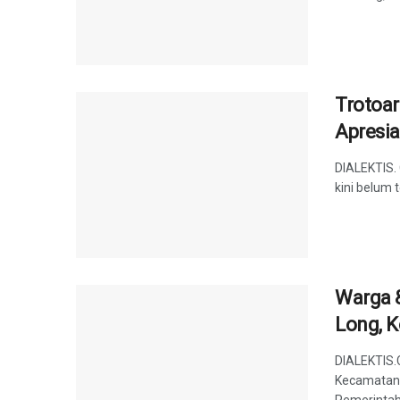
Trotoar
Apresi
DIALEKTIS. 
kini belum 
Warga 
Long, K
DIALEKTIS.
Kecamatan 
Pemerintah 