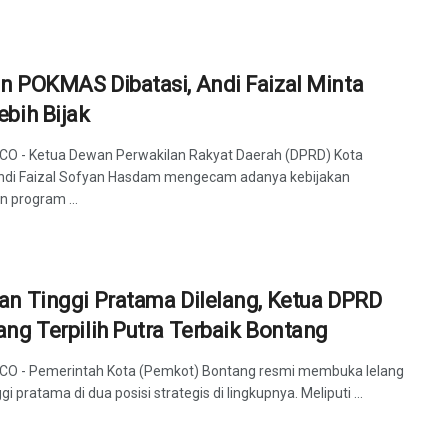
n POKMAS Dibatasi, Andi Faizal Minta
ebih Bijak
 CO - Ketua Dewan Perwakilan Rakyat Daerah (DPRD) Kota
ndi Faizal Sofyan Hasdam mengecam adanya kebijakan
 program ...
an Tinggi Pratama Dilelang, Ketua DPRD
ang Terpilih Putra Terbaik Bontang
 CO - Pemerintah Kota (Pemkot) Bontang resmi membuka lelang
gi pratama di dua posisi strategis di lingkupnya. Meliputi ...