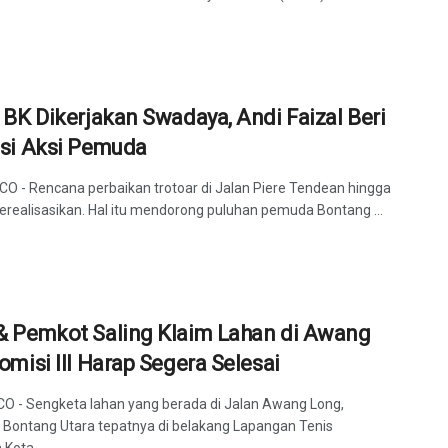
 BK Dikerjakan Swadaya, Andi Faizal Beri
asi Aksi Pemuda
CO - Rencana perbaikan trotoar di Jalan Piere Tendean hingga
terealisasikan. Hal itu mendorong puluhan pemuda Bontang ...
& Pemkot Saling Klaim Lahan di Awang
omisi III Harap Segera Selesai
CO - Sengketa lahan yang berada di Jalan Awang Long,
Bontang Utara tepatnya di belakang Lapangan Tenis
Kota ...