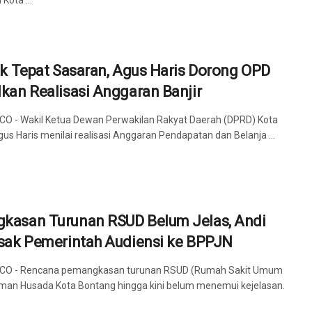
ak Tepat Sasaran, Agus Haris Dorong OPD
kan Realisasi Anggaran Banjir
 CO - Wakil Ketua Dewan Perwakilan Rakyat Daerah (DPRD) Kota
us Haris menilai realisasi Anggaran Pendapatan dan Belanja ...
kasan Turunan RSUD Belum Jelas, Andi
esak Pemerintah Audiensi ke BPPJN
 CO - Rencana pemangkasan turunan RSUD (Rumah Sakit Umum
man Husada Kota Bontang hingga kini belum menemui kejelasan.