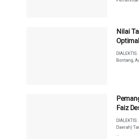
Nilai T
Optimal
DIALEKTIS.
Bontang, Ag
Pemang
Faiz D
DIALEKTIS.
Daerah) Ta
...