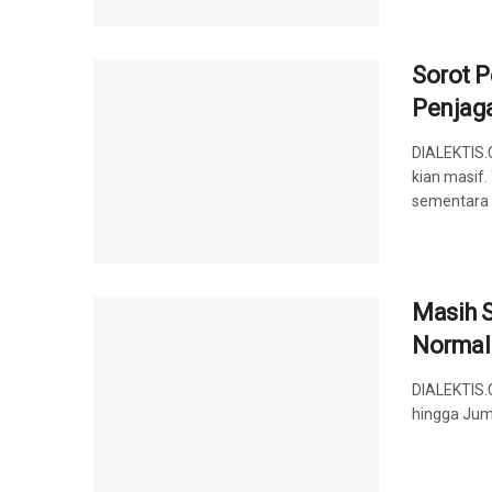
Sorot P
Penjaga
DIALEKTIS.
kian masif.
sementara .
Masih S
Normal
DIALEKTIS.
hingga Juma