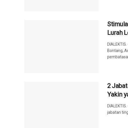
Stimula
Lurah L
DIALEKTIS.
Bontang, A
pembatasan
2 Jabat
Yakin y
DIALEKTIS.
jabatan ting