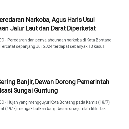
eredaran Narkoba, Agus Haris Usul
an Jalur Laut dan Darat Diperketat
CO - Peredaran dan penyalahgunaan narkoba di Kota Bontang
 Tercatat sepanjang Juli 2024 terdapat sebanyak 13 kasus,
..
ering Banjir, Dewan Dorong Pemerintah
isasi Sungai Guntung
CO - Hujan yang mengguyur Kota Bontang pada Kamis (18/7)
t (19/7) mengakibatkan banjir besar di sejumlah titik. Tak ...