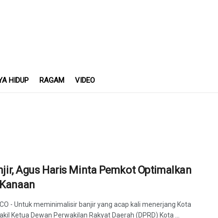
YA HIDUP
RAGAM
VIDEO
njir, Agus Haris Minta Pemkot Optimalkan
Kanaan
CO - Untuk meminimalisir banjir yang acap kali menerjang Kota
kil Ketua Dewan Perwakilan Rakyat Daerah (DPRD) Kota ...