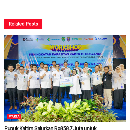
Related
Posts
WARTA
Pupuk Kaltim Salurkan Rp858,7 Juta untuk