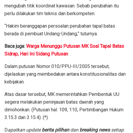
mengubah titik koordinat kawasan. Sebab perubahan itu
perlu dilakukan tim teknis dan berkompeten.
“Hakim beranggapan persoalan perubahan tapal batas
berada di pembuat Undang-Undang,” tuturnya.
Baca juga:
Warga Menunggu Putusan MK Soal Tapal Batas
Sidrap, Hari Ini Sidang Putusan
Dalam putusan Nomor 010/PPU-III/2005 tersebut,
dijelaskan yang membedakan antara konstitusionalitas dan
kebijakan.
Atas dasar tersebut, MK memerintahkan Pembentuk UU
segera melakukan peninjauan batas daerah yang
dimohonkan. (Putusan hal. 109, 110, Pertimbangan Hukum
3.15.3 dan 3.15.4). (*).
D
apatkan update
berita pilihan
dan
breaking news
setiap