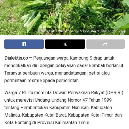
Patok Batas Wilayah yang Persoalkan di Kampung Sidrap
Dialektis.co –
Perjuangan warga Kampung Sidrap untuk
mendekatkan diri dengan pelayanan dasar kembali berlanjut.
Teranyar seribuan warga, menandatangani petisi atau
permintaan resmi kepada pemerintah.
Warga 7 RT itu meminta Dewan Perwakilan Rakyat (DPR RI)
untuk merevisi Undang-Undang Nomor 47 Tahun 1999
tentang Pembentukan Kabupaten Nunukan, Kabupaten
Malinau, Kabupaten Kutai Barat, Kabupaten Kutai Timur, dan
Kota Bontang di Provinsi Kalimantan Timur.