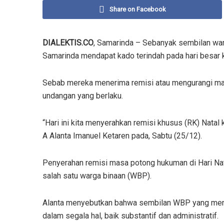
Share on Facebook
DIALEKTIS.CO
, Samarinda – Sebanyak sembilan war
Samarinda mendapat kado terindah pada hari besar 
Sebab mereka menerima remisi atau mengurangi ma
undangan yang berlaku.
“Hari ini kita menyerahkan remisi khusus (RK) Natal
A Alanta Imanuel Ketaren pada, Sabtu (25/12).
Penyerahan remisi masa potong hukuman di Hari Nat
salah satu warga binaan (WBP).
Alanta menyebutkan bahwa sembilan WBP yang mener
dalam segala hal, baik substantif dan administratif.