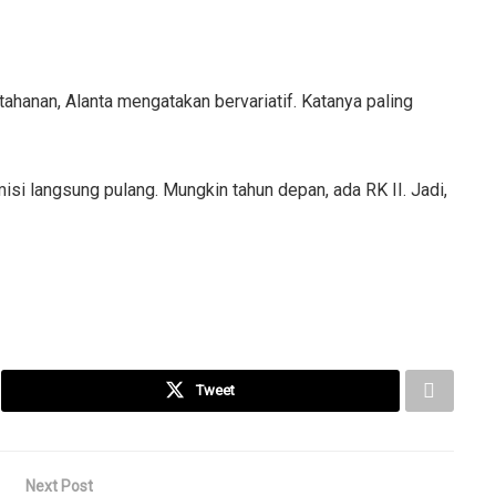
hanan, Alanta mengatakan bervariatif. Katanya paling
si langsung pulang. Mungkin tahun depan, ada RK II. Jadi,
Tweet
Next Post