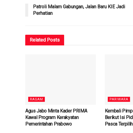
Patroli Malam Gabungan, Jalan Baru KIE Jadi
Perhatian
Related
Posts
RAGAM
PARIWARA
Agus Jabo Minta Kader PRIMA
Kembali Pimpi
Kawal Program Kerakyatan
Berikut Isi Pid
Pemerintahan Prabowo
Pasca Terpili