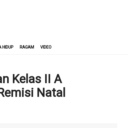
A HIDUP
RAGAM
VIDEO
 Kelas II A
Remisi Natal