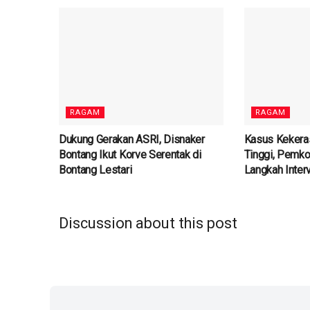
RAGAM
RAGAM
Dukung Gerakan ASRI, Disnaker
Kasus Kekeras
Bontang Ikut Korve Serentak di
Tinggi, Pemko
Bontang Lestari
Langkah Inter
Discussion about this post