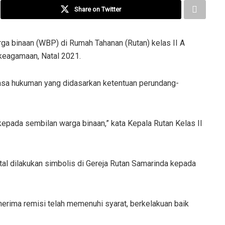
Share on Twitter
ga binaan (WBP) di Rumah Tahanan (Rutan) kelas II A
keagamaan, Natal 2021.
sa hukuman yang didasarkan ketentuan perundang-
 kepada sembilan warga binaan,” kata Kepala Rutan Kelas II
al dilakukan simbolis di Gereja Rutan Samarinda kepada
ima remisi telah memenuhi syarat, berkelakuan baik