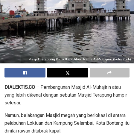
Masjid Terapung Diusulkan Diberi Nama Al-Muhajirin (Foto/Yudi)
DIALEKTIS.CO
– Pembangunan Masjid Al-Muhajirin atau
yang lebih dikenal dengan sebutan Masjid Terapung hampir
selesai.
Namun, belakangan Masjid megah yang berlokasi di antara
pelabuhan Loktuan dan Kampung Selambai, Kota Bontang itu
dinilai rawan ditabrak kapal.