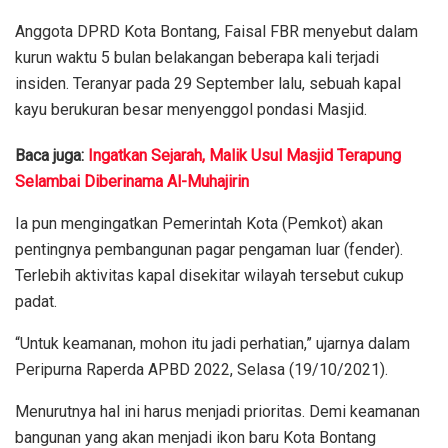
Anggota DPRD Kota Bontang, Faisal FBR menyebut dalam
kurun waktu 5 bulan belakangan beberapa kali terjadi
insiden. Teranyar pada 29 September lalu, sebuah kapal
kayu berukuran besar menyenggol pondasi Masjid.
Baca juga:
Ingatkan Sejarah, Malik Usul Masjid Terapung
Selambai Diberinama Al-Muhajirin
Ia pun mengingatkan Pemerintah Kota (Pemkot) akan
pentingnya pembangunan pagar pengaman luar (fender).
Terlebih aktivitas kapal disekitar wilayah tersebut cukup
padat.
“Untuk keamanan, mohon itu jadi perhatian,” ujarnya dalam
Peripurna Raperda APBD 2022, Selasa (19/10/2021).
Menurutnya hal ini harus menjadi prioritas. Demi keamanan
bangunan yang akan menjadi ikon baru Kota Bontang