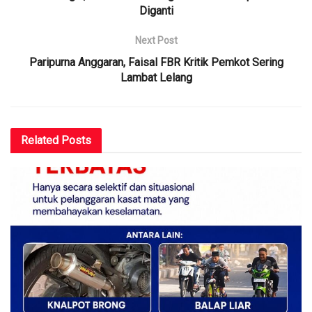
Diganti
Next Post
Paripurna Anggaran, Faisal FBR Kritik Pemkot Sering
Lambat Lelang
Related
Posts