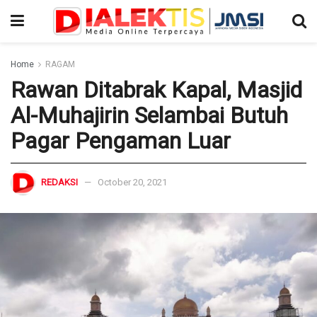
Home
RAGAM
Rawan Ditabrak Kapal, Masjid
Al-Muhajirin Selambai Butuh
Pagar Pengaman Luar
REDAKSI
October 20, 2021