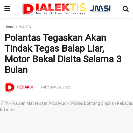
Home
WARTA
Polantas Tegaskan Akan
Tindak Tegas Balap Liar,
Motor Bakal Disita Selama 3
Bulan
REDAKSI
February 28, 2025