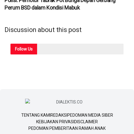
Polisi: Pemotor Tabrak Pot Bunga Depan Gerbang
Perum BSD dalam Kondisi Mabuk
Discussion about this post
Follow
Us
TENTANG KAMI
REDAKSI
PEDOMAN MEDIA SIBER
KEBIJAKAN PRIVASI
DISCLAIMER
PEDOMAN PEMBERITAAN RAMAH ANAK