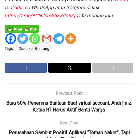
Dialektis.co
WhatsApp atau telegram di link
https://t.me/+CNJcnW6EXdo5Zjg1
k
emudian join.
Tags:
Disnaker Bontang
Previous Post
Baru 50% Penerima Bantuan Buat virtual account, Andi Faiz:
Ketua RT Harus Aktif Bantu Warga
Next Post
Perusahaan Sambut Positif Aplikasi “Teman Naker”, Tapi