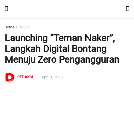
Home
VIDEO
Launching “Teman Naker”,
Langkah Digital Bontang
Menuju Zero Pengangguran
REDAKSI
April 1, 2026