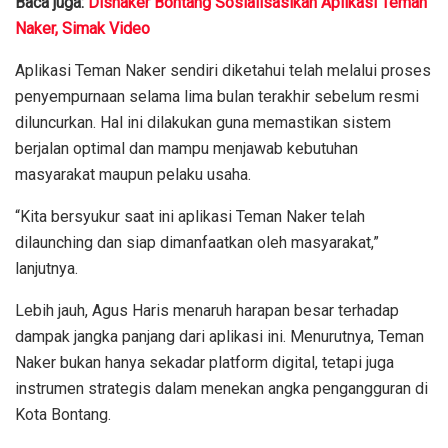
Baca juga:
Disnaker Bontang Sosialisasikan Aplikasi Teman
Naker, Simak Video
Aplikasi Teman Naker sendiri diketahui telah melalui proses
penyempurnaan selama lima bulan terakhir sebelum resmi
diluncurkan. Hal ini dilakukan guna memastikan sistem
berjalan optimal dan mampu menjawab kebutuhan
masyarakat maupun pelaku usaha.
“Kita bersyukur saat ini aplikasi Teman Naker telah
dilaunching dan siap dimanfaatkan oleh masyarakat,”
lanjutnya.
Lebih jauh, Agus Haris menaruh harapan besar terhadap
dampak jangka panjang dari aplikasi ini. Menurutnya, Teman
Naker bukan hanya sekadar platform digital, tetapi juga
instrumen strategis dalam menekan angka pengangguran di
Kota Bontang.