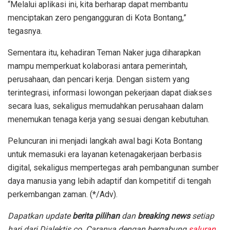
“Melalui aplikasi ini, kita berharap dapat membantu
menciptakan zero pengangguran di Kota Bontang,”
tegasnya.
Sementara itu, kehadiran Teman Naker juga diharapkan
mampu memperkuat kolaborasi antara pemerintah,
perusahaan, dan pencari kerja. Dengan sistem yang
terintegrasi, informasi lowongan pekerjaan dapat diakses
secara luas, sekaligus memudahkan perusahaan dalam
menemukan tenaga kerja yang sesuai dengan kebutuhan.
Peluncuran ini menjadi langkah awal bagi Kota Bontang
untuk memasuki era layanan ketenagakerjaan berbasis
digital, sekaligus mempertegas arah pembangunan sumber
daya manusia yang lebih adaptif dan kompetitif di tengah
perkembangan zaman. (*/Adv).
Dapatkan update
berita pilihan
dan
breaking news
setiap
hari dari Dialektis.co. Caranya dengan bergabung
saluran