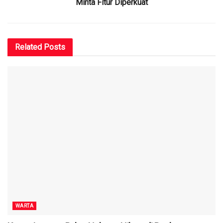
Minta Fitur Diperkuat
Related
Posts
WARTA