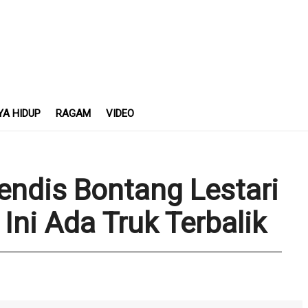
YA HIDUP
RAGAM
VIDEO
gendis Bontang Lestari
Ini Ada Truk Terbalik