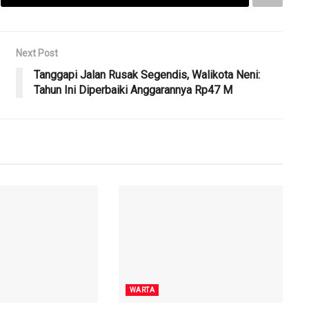
Next Post
Tanggapi Jalan Rusak Segendis, Walikota Neni:
Tahun Ini Diperbaiki Anggarannya Rp47 M
WARTA