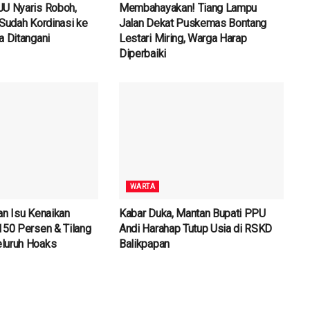
JU Nyaris Roboh,
Membahayakan! Tiang Lampu
 Sudah Kordinasi ke
Jalan Dekat Puskemas Bontang
a Ditangani
Lestari Miring, Warga Harap
Diperbaiki
WARTA
an Isu Kenaikan
Kabar Duka, Mantan Bupati PPU
150 Persen & Tilang
Andi Harahap Tutup Usia di RSKD
luruh Hoaks
Balikpapan