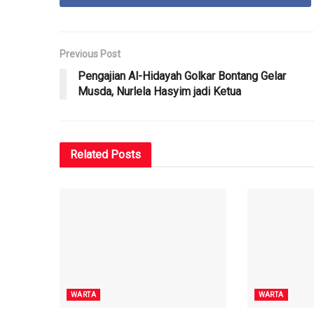
Previous Post
Pengajian Al-Hidayah Golkar Bontang Gelar
Musda, Nurlela Hasyim jadi Ketua
Related
Posts
WARTA
WARTA