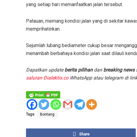
yang setiap hari memanfaatkan jalan tersebut.
Patauan, memang kondisi jalan yang di sekitar kawas
memprihatinkan.
Sejumlah lubang bediameter cukup besar mengangga d
menambah berbahaya kondisi jalan saat dilauli kendar
Dapatkan update
berita pilihan
dan
breaking news
s
saluran Dialektis.co
WhatsApp atau telegram di lin
Tags:
Bontang
Share