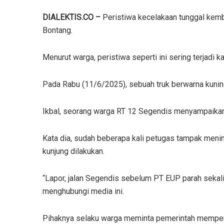
DIALEKTIS.CO –
Peristiwa kecelakaan tunggal kemba
Bontang.
Menurut warga, peristiwa seperti ini sering terjadi k
Pada Rabu (11/6/2025), sebuah truk berwarna kuning
Ikbal, seorang warga RT 12 Segendis menyampaikan 
Kata dia, sudah beberapa kali petugas tampak menin
kunjung dilakukan.
“Lapor, jalan Segendis sebelum PT EUP parah sekali
menghubungi media ini.
Pihaknya selaku warga meminta pemerintah memper