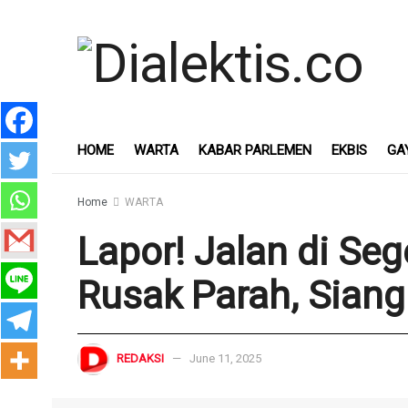
HOME
WARTA
KABAR PARLEMEN
EKBIS
GA
Home
WARTA
Lapor! Jalan di Se
Rusak Parah, Siang 
REDAKSI
June 11, 2025