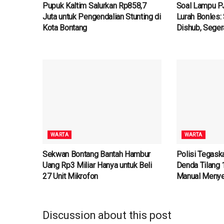
Pupuk Kaltim Salurkan Rp858,7
Soal Lampu P
Juta untuk Pengendalian Stunting di
Lurah Bonles:
Kota Bontang
Dishub, Seger
WARTA
WARTA
Sekwan Bontang Bantah Hambur
Polisi Tegask
Uang Rp3 Miliar Hanya untuk Beli
Denda Tilang 
27 Unit Mikrofon
Manual Menye
Discussion about this post