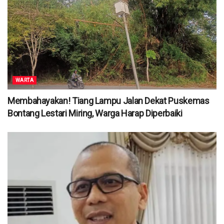
WARTA
Membahayakan! Tiang Lampu Jalan Dekat Puskemas
Bontang Lestari Miring, Warga Harap Diperbaiki